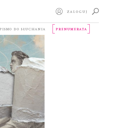
ZALOGUJ
PISMO DO SŁUCHANIA
PRENUMERATA