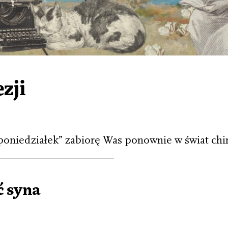
zji
oniedziałek” zabiorę Was ponownie w świat chiń
 syna