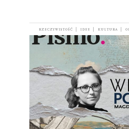
Yi Sha
RZECZYWISTOŚĆ
IDEE
KULTURA
O