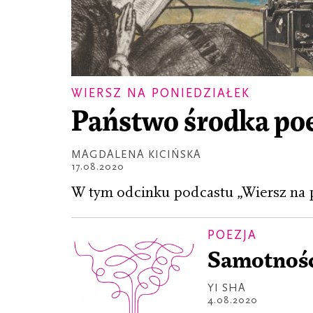
WIERSZ NA PONIEDZIAŁEK
Państwo środka poe
MAGDALENA KICIŃSKA
17.08.2020
W tym odcinku podcastu „Wiersz na p
POEZJA
Samotność
YI SHA
4.08.2020