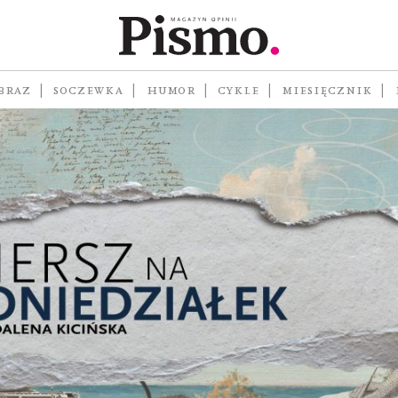
BRAZ
SOCZEWKA
HUMOR
CYKLE
MIESIĘCZNIK