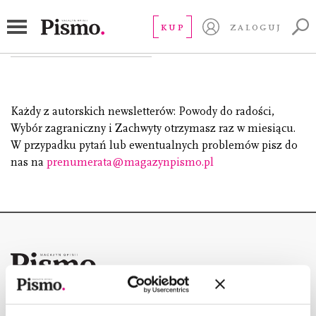
Zapisałeś się na nasze newslettery.
KUP
ZALOGUJ
Dziękujemy!
Każdy z autorskich newsletterów: Powody do radości,
Wybór zagraniczny i Zachwyty otrzymasz raz w miesiącu.
W przypadku pytań lub ewentualnych problemów pisz do
nas na
prenumerata@magazynpismo.pl
Copyright © Fundacja Pismo