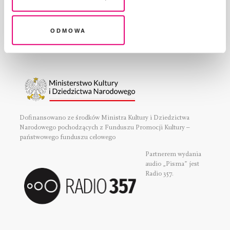
legalność przetwarzania danych przed jej wycofaniem
Odmowa
Dofinansowano ze środków Ministra Kultury i Dziedzictwa
Narodowego pochodzących z Funduszu Promocji Kultury –
państwowego funduszu celowego
Partnerem wydania
audio „Pisma” jest
Radio 357.