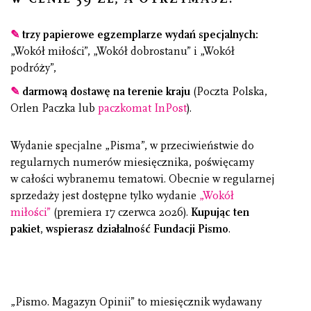
✎
trzy papierowe egzemplarze wydań specjalnych:
„Wokół miłości”, „Wokół dobrostanu” i „Wokół
podróży”,
✎
darmową dostawę na terenie kraju
(Poczta Polska,
Orlen Paczka lub
paczkomat InPost
).
Wydanie specjalne „Pisma”, w przeciwieństwie do
regularnych numerów miesięcznika, poświęcamy
w całości wybranemu tematowi. Obecnie w regularnej
sprzedaży jest dostępne tylko wydanie
„Wokół
miłości”
(premiera 17 czerwca 2026).
Kupując ten
pakiet, wspierasz działalność Fundacji Pismo
.
„Pismo. Magazyn Opinii” to miesięcznik wydawany