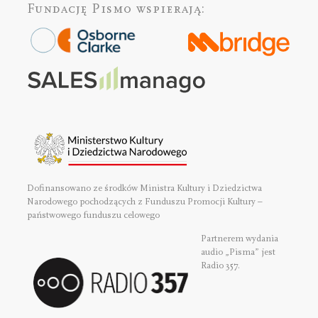
Fundację Pismo
wspierają:
Dofinansowano ze środków Ministra Kultury i Dziedzictwa
Narodowego pochodzących z Funduszu Promocji Kultury –
państwowego funduszu celowego
Partnerem wydania
audio „Pisma” jest
Radio 357.