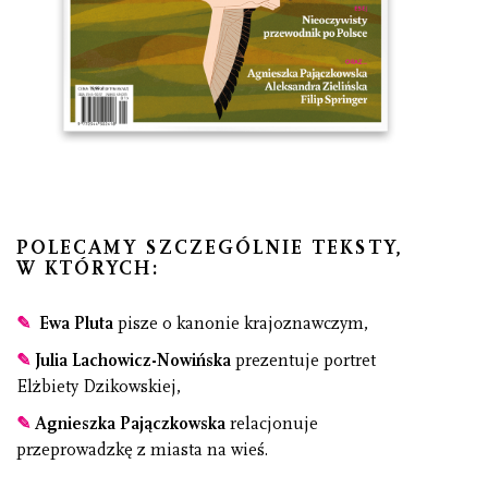
POLECAMY SZCZEGÓLNIE TEKSTY,
W KTÓRYCH:
✎
Ewa Pluta
pisze o kanonie krajoznawczym,
✎
Julia Lachowicz-Nowińska
prezentuje portret
Elżbiety Dzikowskiej,
✎
Agnieszka Pajączkowska
relacjonuje
przeprowadzkę z miasta na wieś.