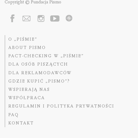
Copyright © Fundacja Pismo
O „PIŚMIE”
ABOUT PISMO
FACT-CHECKING W „PIŚMIE”
DLA OSÓB PISZĄCYCH
DLA REKLAMODAWCÓW
GDZIE KUPIĆ „PISMO”?
WSPIERAJĄ NAS
WSPÓŁPRACA
REGULAMIN I POLITYKA PRYWATNOŚCI
FAQ
KONTAKT