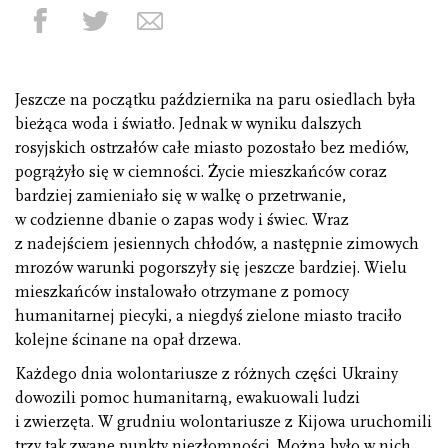
Jeszcze na początku października na paru osiedlach była
bieżąca woda i światło. Jednak w wyniku dalszych
rosyjskich ostrzałów całe miasto pozostało bez mediów,
pogrążyło się w ciemności. Życie mieszkańców coraz
bardziej zamieniało się w walkę o przetrwanie,
w codzienne dbanie o zapas wody i świec. Wraz
z nadejściem jesiennych chłodów, a następnie zimowych
mrozów warunki pogorszyły się jeszcze bardziej. Wielu
mieszkańców instalowało otrzymane z pomocy
humanitarnej piecyki, a niegdyś zielone miasto traciło
kolejne ścinane na opał drzewa.
Każdego dnia wolontariusze z różnych części Ukrainy
dowozili pomoc humanitarną, ewakuowali ludzi
i zwierzęta. W grudniu wolontariusze z Kijowa uruchomili
trzy tak zwane punkty niezłomności. Można było w nich