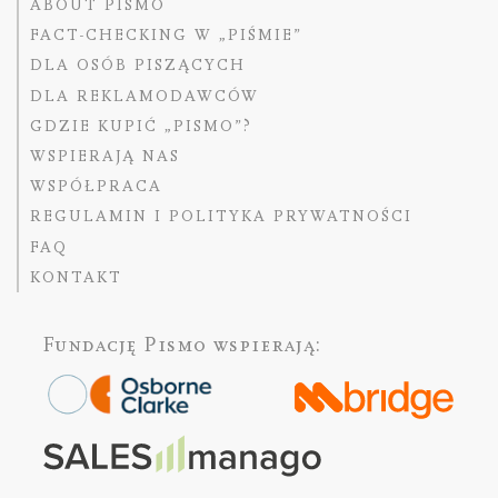
ABOUT PISMO
FACT-CHECKING W „PIŚMIE”
DLA OSÓB PISZĄCYCH
DLA REKLAMODAWCÓW
GDZIE KUPIĆ „PISMO”?
WSPIERAJĄ NAS
WSPÓŁPRACA
REGULAMIN I POLITYKA PRYWATNOŚCI
FAQ
KONTAKT
Fundację Pismo
wspierają: