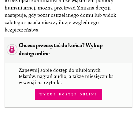
to bez opłat komunalnych i ze wsparciem pomocy
humanitarnej, można przetrwać. Zmiana decyzji
następuje, gdy pożar ostrzelanego domu lub widok
zabitego sąsiada niszczy iluzje względnego
bezpieczeństwa.
Chcesz przeczytać do końca? Wykup
dostęp online
Zapewnij sobie dostęp do ulubionych
tekstów, nagrań audio, a także miesięcznika
w wersji na czytniki.
Wykup dostęp online