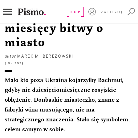
FOTOREPORTAŻ
Bachmut. Dziesięć
KUP
ZALOGUJ
miesięcy bitwy o
miasto
autor
MAREK M. BEREZOWSKI
5.04.2023
Mało kto poza Ukrainą kojarzyłby Bachmut,
gdyby nie dziesięciomiesięczne rosyjskie
oblężenie. Donbaskie miasteczko, znane z
fabryki wina musującego, nie ma
strategicznego znaczenia. Stało się symbolem,
celem samym w sobie.