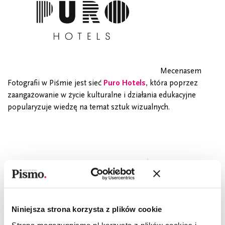
Mecenasem
Fotografii w Piśmie jest sieć
Puro Hotels
, która poprzez
zaangażowanie w życie kulturalne i działania edukacyjne
popularyzuje wiedzę na temat sztuk wizualnych.
CZYTAJ TAKŻE
Niniejsza strona korzysta z plików cookie
Strona magazynpismo.pl korzysta z plików cookies i