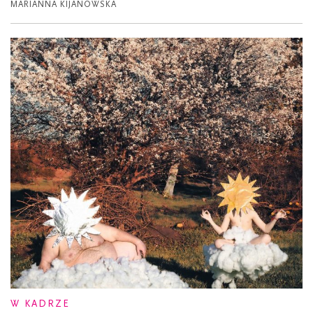
MARIANNA KIJANOWSKA
W KADRZE