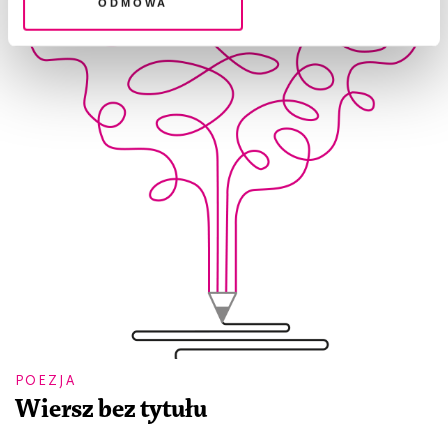
Odmowa
POEZJA
Wiersz bez tytułu