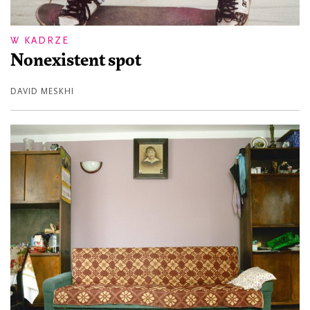
W KADRZE
Nonexistent spot
DAVID MESKHI