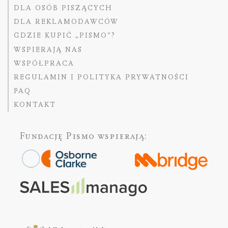
DLA OSÓB PISZĄCYCH
DLA REKLAMODAWCÓW
GDZIE KUPIĆ „PISMO”?
WSPIERAJĄ NAS
WSPÓŁPRACA
REGULAMIN I POLITYKA PRYWATNOŚCI
FAQ
KONTAKT
Fundację Pismo
wspierają: