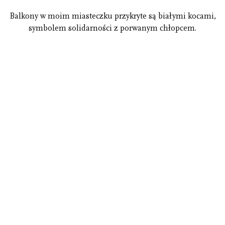
Balkony w moim miasteczku przykryte są białymi kocami,
symbolem solidarności z porwanym chłopcem.