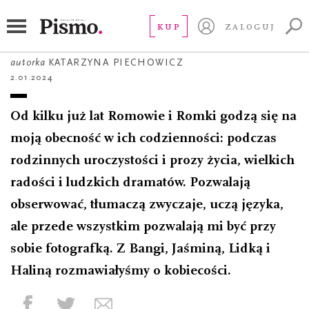
FOTOREPORTAŻ
Romni
KUP
ZALOGUJ
autorka
KATARZYNA PIECHOWICZ
2.01.2024
Od kilku już lat Romowie i Romki godzą się na
moją obecność w ich codzienności: podczas
rodzinnych uroczystości i prozy życia, wielkich
radości i ludzkich dramatów. Pozwalają
obserwować, tłumaczą zwyczaje, uczą języka,
ale przede wszystkim pozwalają mi być przy
sobie fotografką. Z Bangi, Jaśminą, Lidką i
Haliną rozmawiałyśmy o kobiecości.