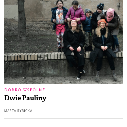
DOBRO WSPÓLNE
Dwie Pauliny
MARTA RYBICKA