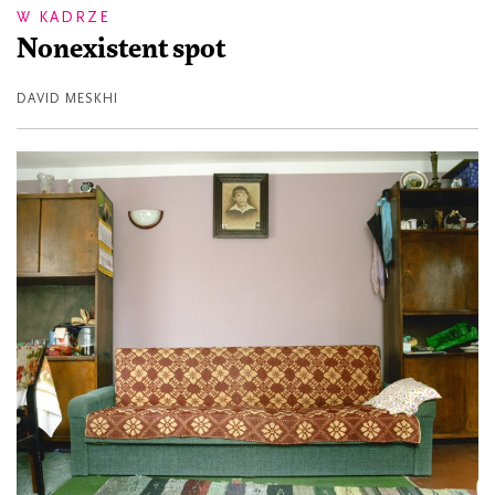
W KADRZE
Nonexistent spot
DAVID MESKHI