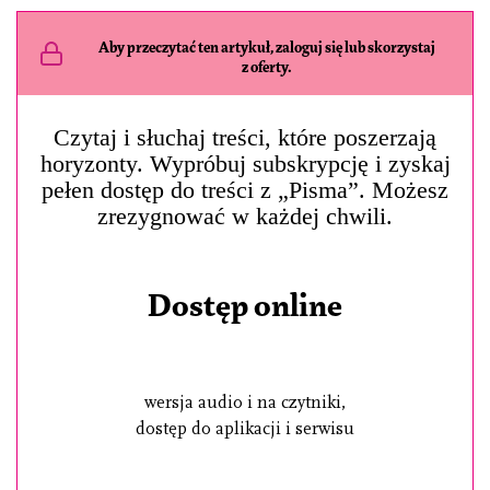
Aby przeczytać ten artykuł, zaloguj się lub skorzystaj
z oferty.
Czytaj i słuchaj treści, które poszerzają
horyzonty. Wypróbuj subskrypcję i zyskaj
pełen dostęp do treści z „Pisma”. Możesz
zrezygnować w każdej chwili.
Dostęp online
wersja audio i na czytniki,
dostęp do aplikacji i serwisu