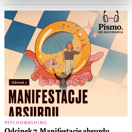
PSYCHOWASHING
Odcinek 7. Manifestacje absurdu