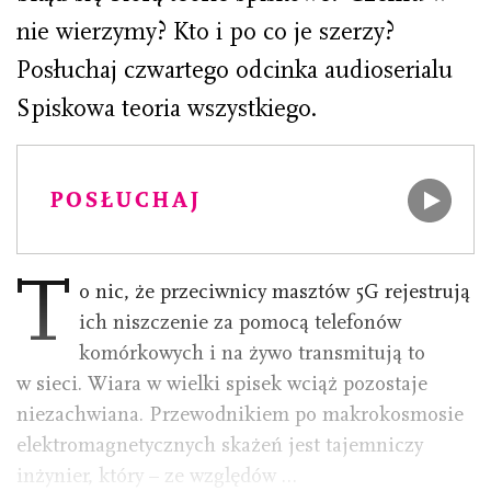
nie wierzymy? Kto i po co je szerzy?
Posłuchaj czwartego odcinka audioserialu
Spiskowa teoria wszystkiego.
POSŁUCHAJ
T
o nic, że przeciwnicy masztów 5G rejestrują
ich niszczenie za pomocą telefonów
komórkowych i na żywo transmitują to
w sieci. Wiara w wielki spisek wciąż pozostaje
niezachwiana. Przewodnikiem po makrokosmosie
elektromagnetycznych skażeń jest tajemniczy
inżynier, który – ze względów …