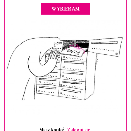
WYBIERAM
Masz konto?
Zaloguj się