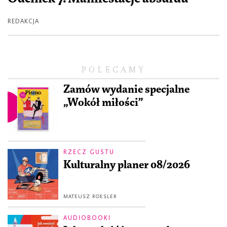
REDAKCJA
POLECAMY
Zamów wydanie specjalne
„Wokół miłości”
RZECZ GUSTU
Kulturalny planer 08/2026
MATEUSZ ROESLER
AUDIOBOOKI