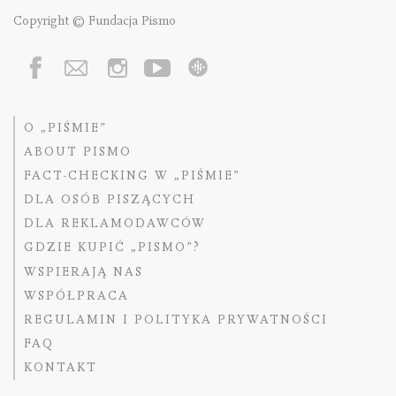
Copyright © Fundacja Pismo
O „PIŚMIE”
ABOUT PISMO
FACT-CHECKING W „PIŚMIE”
DLA OSÓB PISZĄCYCH
DLA REKLAMODAWCÓW
GDZIE KUPIĆ „PISMO”?
WSPIERAJĄ NAS
WSPÓŁPRACA
REGULAMIN I POLITYKA PRYWATNOŚCI
FAQ
KONTAKT