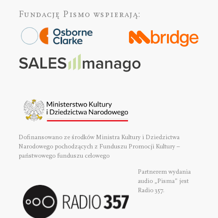
Fundację Pismo
wspierają:
Dofinansowano ze środków Ministra Kultury i Dziedzictwa
Narodowego pochodzących z Funduszu Promocji Kultury –
państwowego funduszu celowego
Partnerem wydania
audio „Pisma” jest
Radio 357.