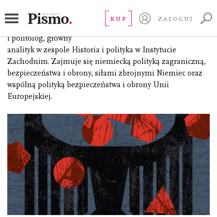
Janoś Karol
KUP
ZALOGUJ
(ur. 1988), doktor nauk społecznych, niemcoznawca
i politolog, główny
analityk w zespole Historia i polityka w Instytucie
Zachodnim. Zajmuje się niemiecką polityką zagraniczną,
bezpieczeństwa i obrony, siłami zbrojnymi Niemiec oraz
wspólną polityką bezpieczeństwa i obrony Unii
Europejskiej.