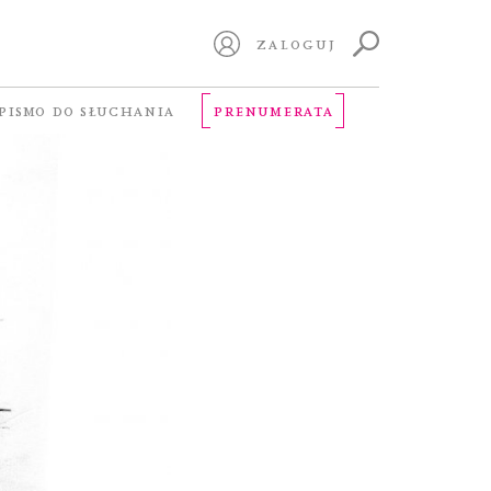
ZALOGUJ
PISMO DO SŁUCHANIA
PRENUMERATA