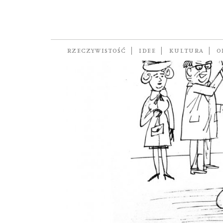
Lengren Zbignie
RZECZYWISTOŚĆ
IDEE
KULTURA
O