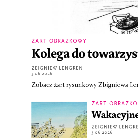
ŻART OBRAZKOWY
Kolega do towarzy
ZBIGNIEW LENGREN
3.06.2026
Zobacz żart rysunkowy Zbigniewa Le
ŻART OBRAZK
Wakacyjne
ZBIGNIEW LENGR
3.06.2026