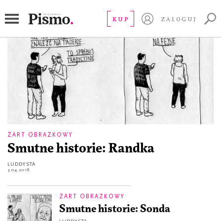
Luddysta
KUP
ZALOGUJ
ŻART OBRAZKOWY
Smutne historie: Randka
LUDDYSTA
3.04.2018
ŻART OBRAZKOWY
Smutne historie: Sonda