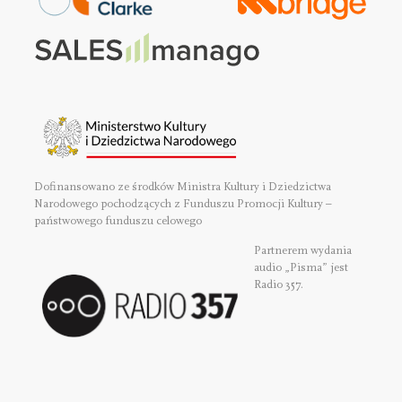
Dofinansowano ze środków Ministra Kultury i Dziedzictwa
Narodowego pochodzących z Funduszu Promocji Kultury –
państwowego funduszu celowego
Partnerem wydania
audio „Pisma” jest
Radio 357.