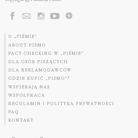
O „PIŚMIE”
ABOUT PISMO
FACT-CHECKING W „PIŚMIE”
DLA OSÓB PISZĄCYCH
DLA REKLAMODAWCÓW
GDZIE KUPIĆ „PISMO”?
WSPIERAJĄ NAS
WSPÓŁPRACA
REGULAMIN I POLITYKA PRYWATNOŚCI
FAQ
KONTAKT