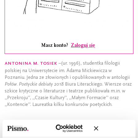
Masz konto?
Zaloguj się
Antonina M. Tosiek
–(ur. 1996), studentka filologii
polskiej na Uniwersytecie im. Adama Mickiewicza w
Poznaniu. Jedna ze złowionych i opublikowanych w antologii
Połów. Poetyckie debiuty 2018
Biura Literackiego. Wiersze oraz
szkice krytyczne o literaturze i teatrze publikowała m.in. w
,,Przekroju’’, ,,Czasie Kultury’’, ,,Małym Formacie’’ oraz
,,Kontencie’’. Laureatka kilku konkursów poetyckich.