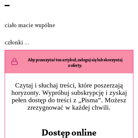
ciało macie wspólne
członki …
Aby przeczytać ten artykuł, zaloguj się lub skorzystaj
z oferty.
Czytaj i słuchaj treści, które poszerzają
horyzonty. Wypróbuj subskrypcję i zyskaj
pełen dostęp do treści z „Pisma”. Możesz
zrezygnować w każdej chwili.
Dostęp online