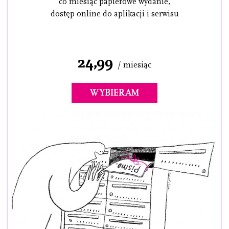
co miesiąc papierowe wydanie,
dostęp online do aplikacji i serwisu
24,99
/ miesiąc
WYBIERAM