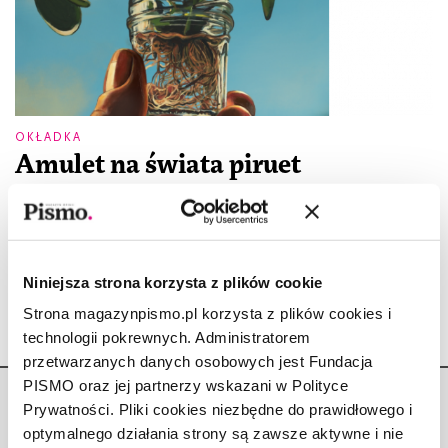
OKŁADKA
Amulet na świata piruet
RAFAŁ WILK
29.09.2022
Okładka wrześniowego numeru „Pisma” autorstwa Rafała Wilka
zatytułowana „Amulet na świata piruet”.
Niniejsza strona korzysta z plików cookie
Strona magazynpismo.pl korzysta z plików cookies i
technologii pokrewnych. Administratorem
przetwarzanych danych osobowych jest Fundacja
PISMO oraz jej partnerzy wskazani w Polityce
Prywatności. Pliki cookies niezbędne do prawidłowego i
optymalnego działania strony są zawsze aktywne i nie