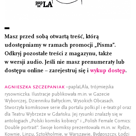
Masz przed sobą otwartą treść, którą
udostępniamy w ramach promocji „Pisma”.
Odkryj pozostałe treści z magazynu, także
w wersji audio. Jeśli nie masz prenumeraty lub
dostępu online – zarejestruj się i
wykup dostęp
.
Agnieszka Szczepaniak
–paplaLAla, trójmiejska
rysowniczka. Ilustracje publikowała m.in. w Gazecie
Wyborczej, Dzienniku Bałtyckim, Wysokich Obcasach.
Stworzyła komiksowe serie dla portalu polki.pl i e-teatr.pl oraz
dla Teatru Wybrzeże w Gdańsku. Jej rysunki znalazły się w
antologiach „Polski komiks kobiecy” i „Polish Female Comics:
Double portrait”. Swoje komiksy prezentowała m.in. w: Rydze,
Kownie, Linzu, Sztokholmie, w Warszawie, Bydgoszczy, Łodzi