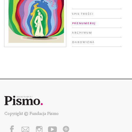
Spis treści
Prenumeruj
Archiwum
Darowizna
Copyright © Fundacja Pismo