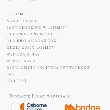
O „PIŚMIE”
ABOUT PISMO
FACT-CHECKING W „PIŚMIE”
DLA OSÓB PISZĄCYCH
DLA REKLAMODAWCÓW
GDZIE KUPIĆ „PISMO”?
WSPIERAJĄ NAS
WSPÓŁPRACA
REGULAMIN I POLITYKA PRYWATNOŚCI
FAQ
KONTAKT
Fundację Pismo
wspierają: