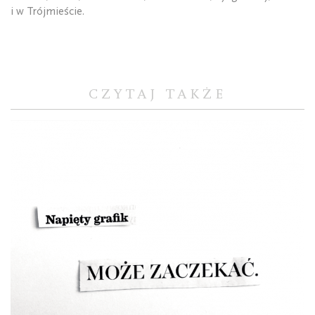
i w Trójmieście.
CZYTAJ TAKŻE