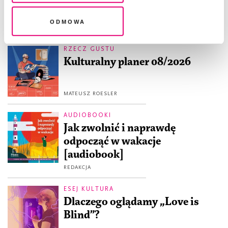
Odmowa
RZECZ GUSTU
Kulturalny planer 08/2026
MATEUSZ ROESLER
AUDIOBOOKI
Jak zwolnić i naprawdę
odpocząć w wakacje
[audiobook]
REDAKCJA
ESEJ KULTURA
Dlaczego oglądamy „Love is
Blind”?