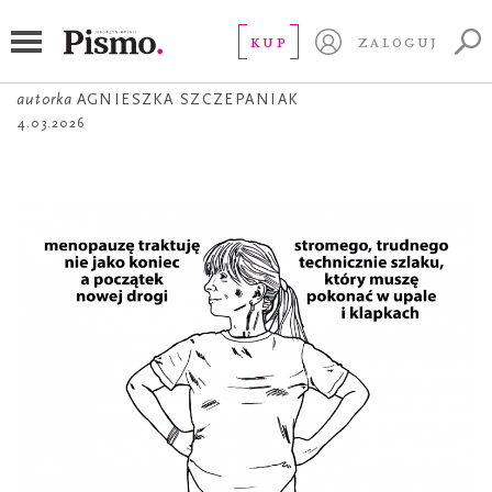
ŻART OBRAZKOWY
Początek nowej drogi
KUP
ZALOGUJ
autorka
AGNIESZKA SZCZEPANIAK
4.03.2026