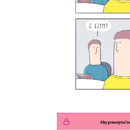
Aby przeczytać ten