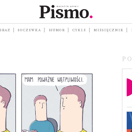
i
BRAZ
SOCZEWKA
HUMOR
CYKLE
MIESIĘCZNIK
P