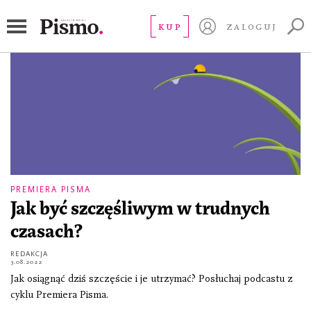
indywidualizm
KUP
ZALOGUJ
PREMIERA PISMA
Jak być szczęśliwym w trudnych
czasach?
REDAKCJA
3.08.2022
Jak osiągnąć dziś szczęście i je utrzymać? Posłuchaj podcastu z
cyklu Premiera Pisma.