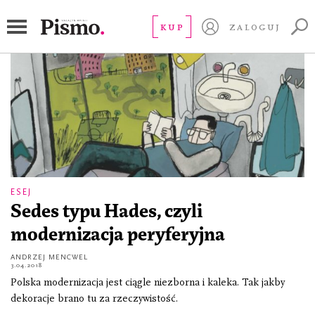
inwestycja
KUP
ZALOGUJ
ESEJ
Sedes typu Hades, czyli
modernizacja peryferyjna
ANDRZEJ MENCWEL
3.04.2018
Polska modernizacja jest ciągle niezborna i kaleka. Tak jakby
dekoracje brano tu za rzeczywistość.