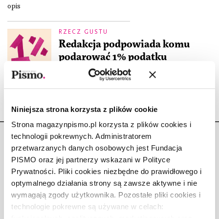
opis
RZECZ GUSTU
Redakcja podpowiada komu
podarować 1% podatku
REDAKCJA
7.04.2021
Niniejsza strona korzysta z plików cookie
Strona magazynpismo.pl korzysta z plików cookies i
technologii pokrewnych. Administratorem
przetwarzanych danych osobowych jest Fundacja
PISMO oraz jej partnerzy wskazani w Polityce
Prywatności. Pliki cookies niezbędne do prawidłowego i
Copyright © Fundacja Pismo
optymalnego działania strony są zawsze aktywne i nie
wymagają zgody użytkownika. Pozostałe pliki cookies i
technologie pokrewne są używane w celach:
funkcjonalnych, analitycznych, marketingowych oraz