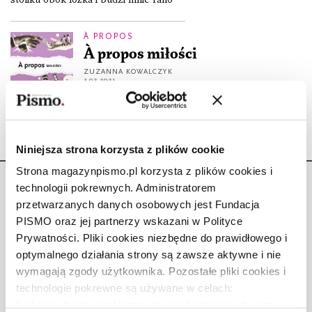
À PROPOS
À propos miłości
ZUZANNA KOWALCZYK
3.02.2021
Niniejsza strona korzysta z plików cookie
Strona magazynpismo.pl korzysta z plików cookies i
technologii pokrewnych. Administratorem
przetwarzanych danych osobowych jest Fundacja
PISMO oraz jej partnerzy wskazani w Polityce
Prywatności. Pliki cookies niezbędne do prawidłowego i
Copyright © Fundacja Pismo
optymalnego działania strony są zawsze aktywne i nie
wymagają zgody użytkownika. Pozostałe pliki cookies i
technologie pokrewne są używane w celach:
funkcjonalnych, analitycznych, marketingowych oraz