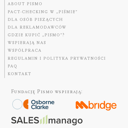
ABOUT PISMO
FACT-CHECKING W „PIŚMIE”
DLA OSÓB PISZĄCYCH
DLA REKLAMODAWCÓW
GDZIE KUPIĆ „PISMO”?
WSPIERAJĄ NAS
WSPÓŁPRACA
REGULAMIN I POLITYKA PRYWATNOŚCI
FAQ
KONTAKT
Fundację Pismo
wspierają: