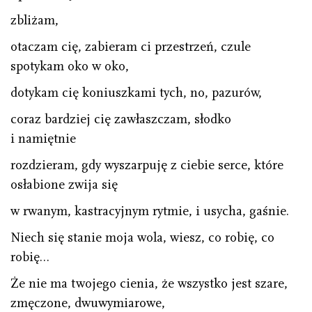
zbliżam,
otaczam cię, zabieram ci przestrzeń, czule
spotykam oko w oko,
dotykam cię koniuszkami tych, no, pazurów,
coraz bardziej cię zawłaszczam, słodko
i namiętnie
rozdzieram, gdy wyszarpuję z ciebie serce, które
osłabione zwija się
w rwanym, kastracyjnym rytmie, i usycha, gaśnie.
Niech się stanie moja wola, wiesz, co robię, co
robię…
Że nie ma twojego cienia, że wszystko jest szare,
zmęczone, dwuwymiarowe,