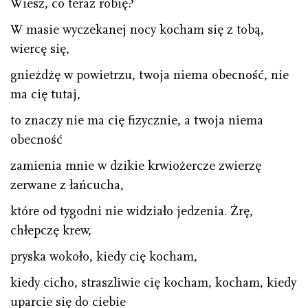
Wiesz, co teraz robię?
W masie wyczekanej nocy kocham się z tobą,
wiercę się,
gnieżdżę w powietrzu, twoja niema obecność, nie
ma cię tutaj,
to znaczy nie ma cię fizycznie, a twoja niema
obecność
zamienia mnie w dzikie krwiożercze zwierzę
zerwane z łańcucha,
które od tygodni nie widziało jedzenia. Żrę,
chłepczę krew,
pryska wokoło, kiedy cię kocham,
kiedy cicho, straszliwie cię kocham, kocham, kiedy
uparcie się do ciebie