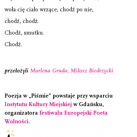
woła cię ciało wrzące, chodź po nie,
chodź, chodź.
Chodź, smutku.
Chodź.
przełożyli
Marlena Gruda, Miłosz Biedrzycki
Poezja w „Piśmie
”
powstaje przy wsparciu
Instytutu Kultury Miejskiej
w Gdańsku,
organizatora
festiwalu Europejski Poeta
Wolności.