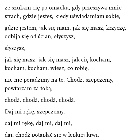
że szukam cię po omacku, gdy przeszywa mnie
strach, gdzie jesteś, kiedy uświadamiam sobie,
gdzie jestem, jak się mam, jak się masz, krzyczę,
odbija się od ścian, słyszysz,
słyszysz,
jak się masz, jak się masz, jak cię kocham,
kocham, kocham, wiesz, co robię,
nic nie poradzimy na to. Chodź, szepczemy,
powtarzam za tobą,
chodź, chodź, chodź, chodź.
Daj mi rękę, szepczemy,
daj mi rękę, daj mi, daj mi,
daj, chodź potaplać się w lepkiej krwi,