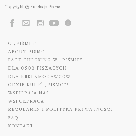
Copyright © Fundacja Pismo
O „PIŚMIE”
ABOUT PISMO
FACT-CHECKING W „PIŚMIE”
DLA OSÓB PISZĄCYCH
DLA REKLAMODAWCÓW
GDZIE KUPIĆ „PISMO”?
WSPIERAJĄ NAS
WSPÓŁPRACA
REGULAMIN I POLITYKA PRYWATNOŚCI
FAQ
KONTAKT