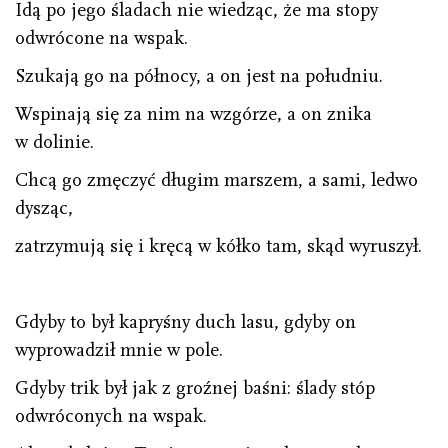
Idą po jego śladach nie wiedząc, że ma stopy
odwrócone na wspak.
Szukają go na północy, a on jest na południu.
Wspinają się za nim na wzgórze, a on znika
w dolinie.
Chcą go zmęczyć długim marszem, a sami, ledwo
dysząc,
zatrzymują się i kręcą w kółko tam, skąd wyruszył.
Gdyby to był kapryśny duch lasu, gdyby on
wyprowadził mnie w pole.
Gdyby trik był jak z groźnej baśni: ślady stóp
odwróconych na wspak.