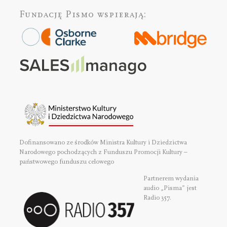
Fundację Pismo
wspierają:
Dofinansowano ze środków Ministra Kultury i Dziedzictwa
Narodowego pochodzących z Funduszu Promocji Kultury –
państwowego funduszu celowego
Partnerem wydania
audio „Pisma” jest
Radio 357.