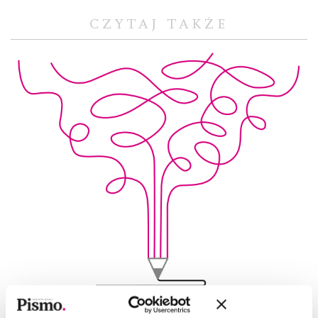
CZYTAJ TAKŻE