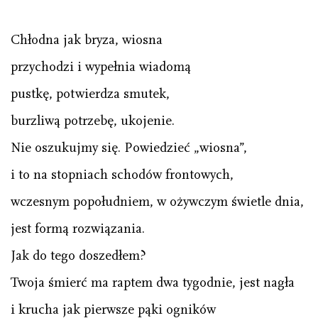
Chłodna jak bryza, wiosna
przychodzi i wypełnia wiadomą
pustkę, potwierdza smutek,
burzliwą potrzebę, ukojenie.
Nie oszukujmy się. Powiedzieć „wiosna”,
i to na stopniach schodów frontowych,
wczesnym popołudniem, w ożywczym świetle dnia,
jest formą rozwiązania.
Jak do tego doszedłem?
Twoja śmierć ma raptem dwa tygodnie, jest nagła
i krucha jak pierwsze pąki ogników