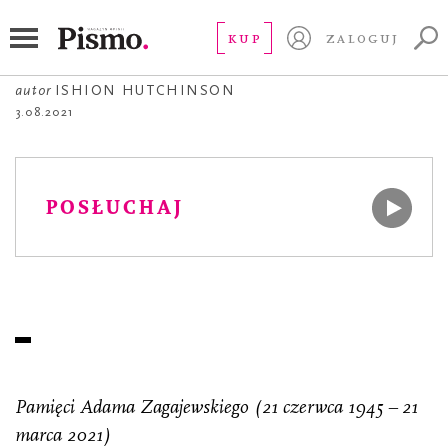
POEZJA
Wiosna
KUP
ZALOGUJ
autor
ISHION HUTCHINSON
3.08.2021
POSŁUCHAJ
Pamięci Adama Zagajewskiego (21 czerwca 1945 – 21
marca 2021)