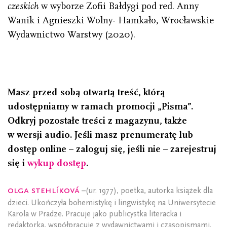
czeskich
w wyborze Zofii Bałdygi pod red. Anny
Wanik i Agnieszki Wolny- Hamkało, Wrocławskie
Wydawnictwo Warstwy (2020).
Masz przed sobą otwartą treść, którą
udostępniamy w ramach promocji „Pisma”.
Odkryj pozostałe treści z magazynu, także
w wersji audio. Jeśli masz prenumeratę lub
dostęp online – zaloguj się, jeśli nie – zarejestruj
się i
wykup dostęp
.
Olga Stehlíková
–(ur. 1977), poetka, autorka książek dla
dzieci. Ukończyła bohemistykę i lingwistykę na Uniwersytecie
Karola w Pradze. Pracuje jako publicystka literacka i
redaktorka, współpracuje z wydawnictwami i czasopismami.