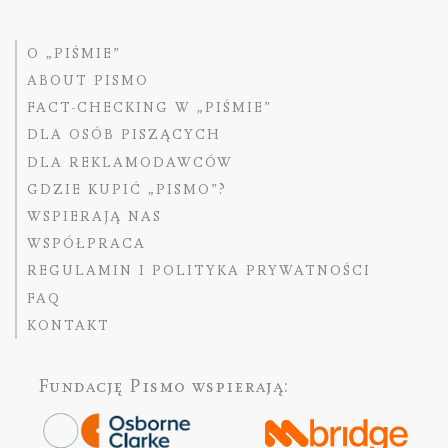
O „PIŚMIE”
ABOUT PISMO
FACT-CHECKING W „PIŚMIE”
DLA OSÓB PISZĄCYCH
DLA REKLAMODAWCÓW
GDZIE KUPIĆ „PISMO”?
WSPIERAJĄ NAS
WSPÓŁPRACA
REGULAMIN I POLITYKA PRYWATNOŚCI
FAQ
KONTAKT
Fundację Pismo
wspierają: