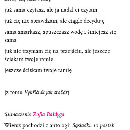
już sama czytasz, ale ja nadal ci czytam
już cię nie sprawdzam, ale ciągle decyduję
sama smarkasz, spuszczasz wodę i śmiejesz się
sama
już nie trzymam cię na przejściu, ale jeszcze
ściskam twoje ramię
jeszcze ściskam twoje ramię
(z tomu
Vykřičník jak stožár
)
tłumaczenie
Zofia Bałdyga
Wiersz pochodzi z antologii
Sąsiadki. 10 poetek