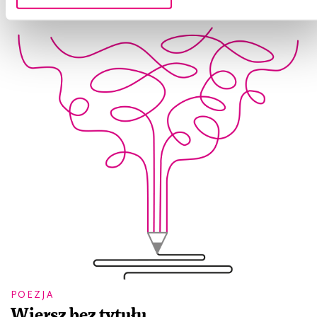
POEZJA
Wiersz bez tytułu