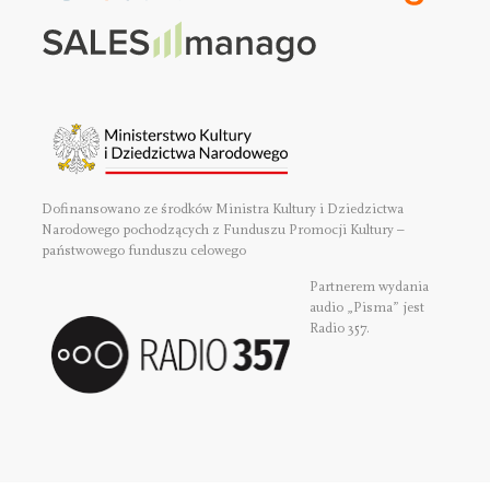
Dofinansowano ze środków Ministra Kultury i Dziedzictwa
Narodowego pochodzących z Funduszu Promocji Kultury –
państwowego funduszu celowego
Partnerem wydania
audio „Pisma” jest
Radio 357.