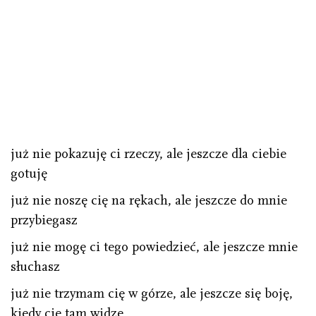
już nie pokazuję ci rzeczy, ale jeszcze dla ciebie
gotuję
już nie noszę cię na rękach, ale jeszcze do mnie
przybiegasz
już nie mogę ci tego powiedzieć, ale jeszcze mnie
słuchasz
już nie trzymam cię w górze, ale jeszcze się boję,
kiedy cię tam widzę