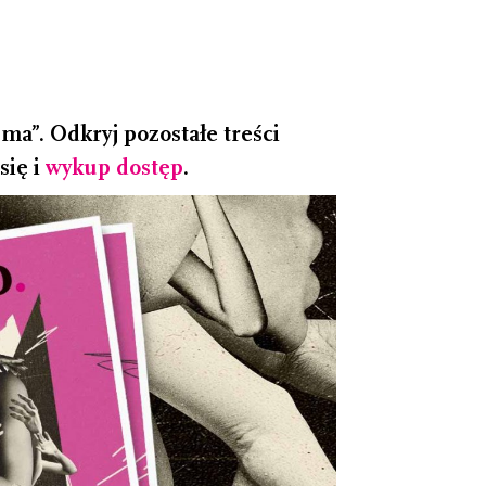
a”. Odkryj pozostałe treści
się i
wykup dostęp
.