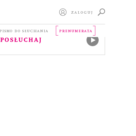
ZALOGUJ
ERSJA AUDIO
PISMO DO SŁUCHANIA
PRENUMERATA
POSŁUCHAJ