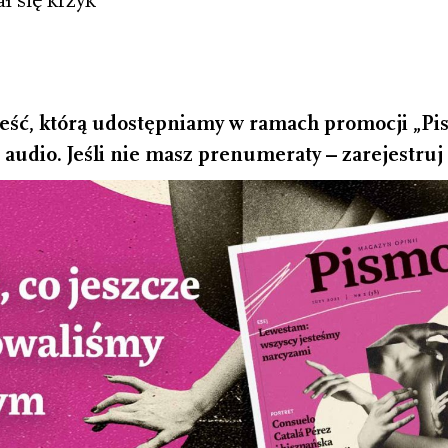
ał się krzyk
eść, którą udostępniamy w ramach promocji „Pism
audio. Jeśli nie masz prenumeraty – zarejestruj 