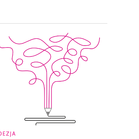
OEZJA