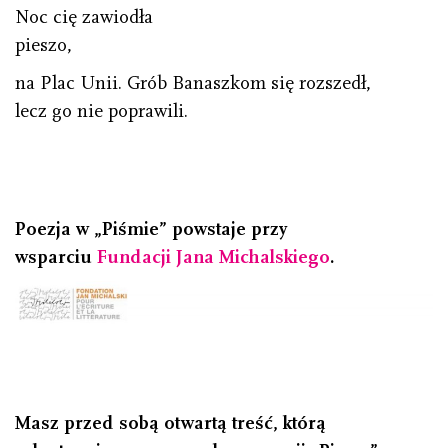
Noc cię zawiodła
pieszo,
na Plac Unii. Grób Banaszkom się rozszedł,
lecz go nie poprawili.
Poezja w „Piśmie” powstaje przy
wsparciu
Fundacji Jana Michalskiego
.
Masz przed sobą otwartą treść, którą