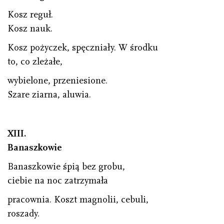
Kosz reguł.
Kosz nauk.
Kosz pożyczek, spęczniały. W środku
to, co zleżałe,
wybielone, przeniesione.
Szare ziarna, aluwia.
XIII.
Banaszkowie
Banaszkowie śpią bez grobu,
ciebie na noc zatrzymała
pracownia. Koszt magnolii, cebuli,
roszady.