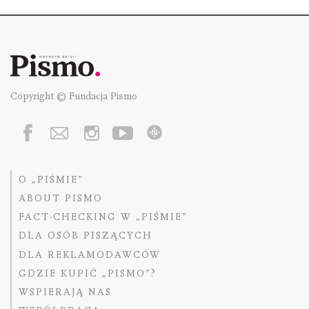
Copyright © Fundacja Pismo
O „PIŚMIE”
ABOUT PISMO
FACT-CHECKING W „PIŚMIE”
DLA OSÓB PISZĄCYCH
DLA REKLAMODAWCÓW
GDZIE KUPIĆ „PISMO”?
WSPIERAJĄ NAS