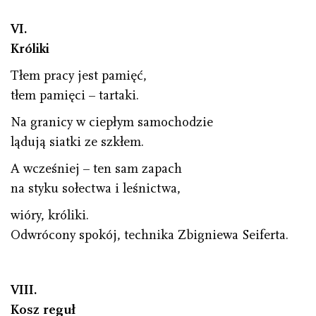
VI.
Króliki
Tłem pracy jest pamięć,
tłem pamięci – tartaki.
Na granicy w ciepłym samochodzie
lądują siatki ze szkłem.
A wcześniej – ten sam zapach
na styku sołectwa i leśnictwa,
wióry, króliki.
Odwrócony spokój, technika Zbigniewa Seiferta.
VIII.
Kosz reguł