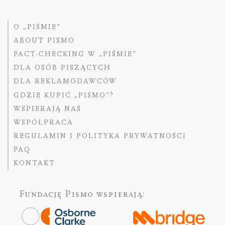
O „PIŚMIE”
ABOUT PISMO
FACT-CHECKING W „PIŚMIE”
DLA OSÓB PISZĄCYCH
DLA REKLAMODAWCÓW
GDZIE KUPIĆ „PISMO”?
WSPIERAJĄ NAS
WSPÓŁPRACA
REGULAMIN I POLITYKA PRYWATNOŚCI
FAQ
KONTAKT
Fundację Pismo
wspierają: