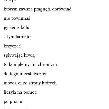
którym zawsze pragnęła dorównać
nie powinnaś
jęczeć z bólu
a tym bardziej
krzyczeć
spływając krwią
to kompletny anachronizm
do tego nieestetyczny
mówią ci ze strony których
liczyła na pomoc
po prostu