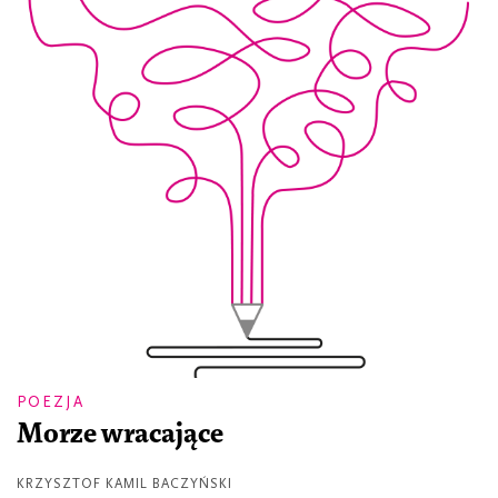
POEZJA
Morze wracające
KRZYSZTOF KAMIL BACZYŃSKI