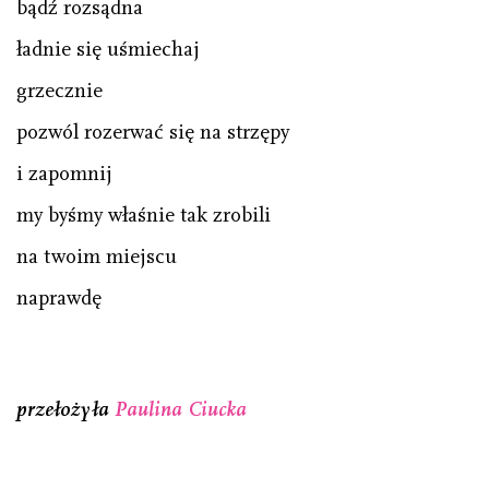
bądź rozsądna
ładnie się uśmiechaj
grzecznie
pozwól rozerwać się na strzępy
i zapomnij
my byśmy właśnie tak zrobili
na twoim miejscu
naprawdę
przełożyła
Paulina Ciucka