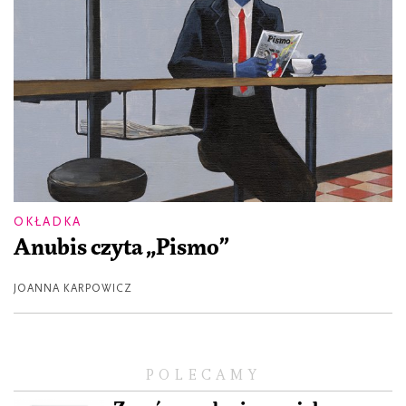
OKŁADKA
Anubis czyta „Pismo”
JOANNA KARPOWICZ
POLECAMY