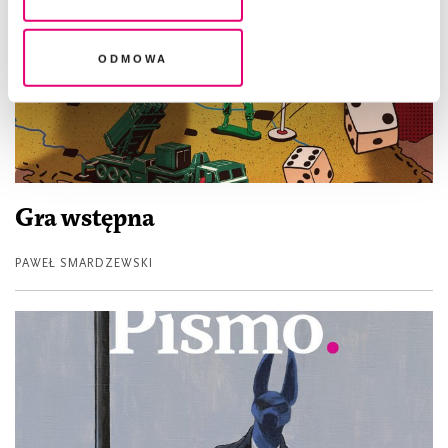
legalność przetwarzania danych przed jej wycofaniem
Odmowa
Gra wstępna
PAWEŁ SMARDZEWSKI