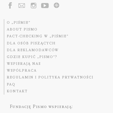
O „PIŚMIE”
ABOUT PISMO
FACT-CHECKING W „PIŚMIE”
DLA OSÓB PISZĄCYCH
DLA REKLAMODAWCÓW
GDZIE KUPIĆ „PISMO”?
WSPIERAJĄ NAS
WSPÓŁPRACA
REGULAMIN I POLITYKA PRYWATNOŚCI
FAQ
KONTAKT
Fundację Pismo
wspierają: