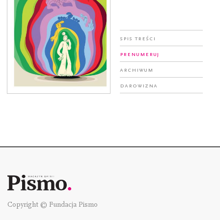
Spis treści
Prenumeruj
Archiwum
Darowizna
Copyright © Fundacja Pismo