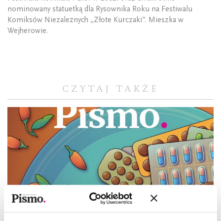
nominowany statuetką dla Rysownika Roku na Festiwalu
Komiksów Niezależnych „Złote Kurczaki”. Mieszka w
Wejherowie.
CZYTAJ TAKŻE