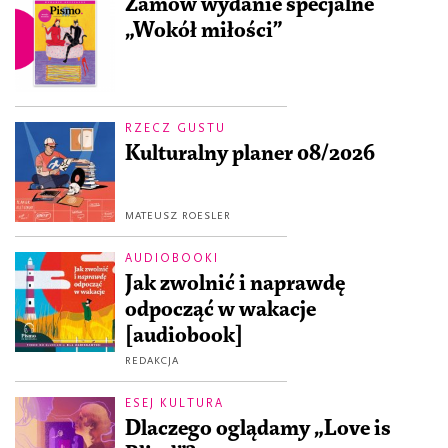
Zamów wydanie specjalne
„Wokół miłości”
RZECZ GUSTU
Kulturalny planer 08/2026
MATEUSZ ROESLER
AUDIOBOOKI
Jak zwolnić i naprawdę
odpocząć w wakacje
[audiobook]
REDAKCJA
ESEJ KULTURA
Dlaczego oglądamy „Love is