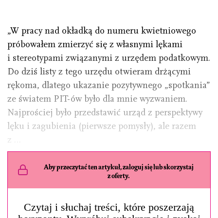
„W pracy nad okładką do numeru kwietniowego
próbowałem zmierzyć się z własnymi lękami
i stereotypami związanymi z urzędem podatkowym.
Do dziś listy z tego urzędu otwieram drżącymi
rękoma, dlatego ukazanie pozytywnego „spotkania”
ze światem PIT-ów było dla mnie wyzwaniem.
Najprościej było przedstawić urząd z perspektywy
lęku i zagubienia (pierwsze pomysły), ale razem
z …
Aby przeczytać ten artykuł, zaloguj się lub skorzystaj
z oferty.
Czytaj i słuchaj treści, które poszerzają