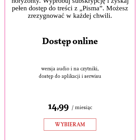
horyzonty. Wypróbuj subskrypcję i zyskaj
pełen dostęp do treści z „Pisma”. Możesz
zrezygnować w każdej chwili.
Dostęp online
wersja audio i na czytniki,
dostęp do aplikacji i serwisu
14,99
/ miesiąc
WYBIERAM