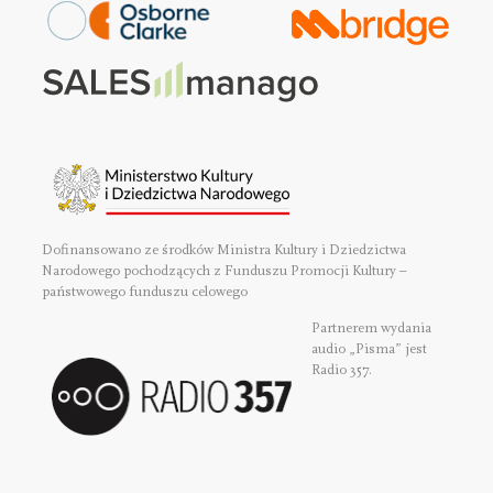
Dofinansowano ze środków Ministra Kultury i Dziedzictwa
Narodowego pochodzących z Funduszu Promocji Kultury –
państwowego funduszu celowego
Partnerem wydania
audio „Pisma” jest
Radio 357.