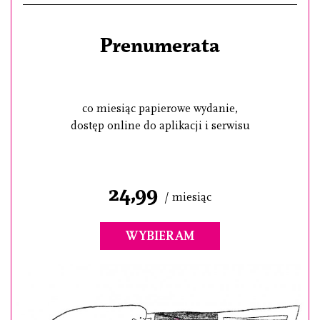
Prenumerata
co miesiąc papierowe wydanie,
dostęp online do aplikacji i serwisu
24,99
/ miesiąc
WYBIERAM