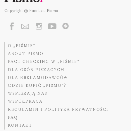
Copyright © Fundacja Pismo
O „PIŚMIE”
ABOUT PISMO
FACT-CHECKING W „PIŚMIE”
DLA OSÓB PISZĄCYCH
DLA REKLAMODAWCÓW
GDZIE KUPIĆ „PISMO”?
WSPIERAJĄ NAS
WSPÓŁPRACA
REGULAMIN I POLITYKA PRYWATNOŚCI
FAQ
KONTAKT