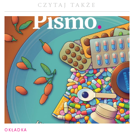
CZYTAJ TAKŻE
OKŁADKA