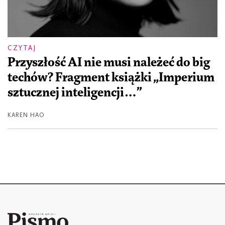
CZYTAJ
Przyszłość AI nie musi należeć do big
techów? Fragment książki „Imperium
sztucznej inteligencji…”
KAREN HAO