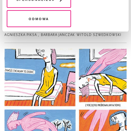
legalność przetwarzania danych przed jej wycofaniem
KOMIKS
Odmowa
Kamienna głowa wczesna
AGNIESZKA PIKSA
,
BARBARA JANCZAK
WITOLD SZWEDKOWSKI