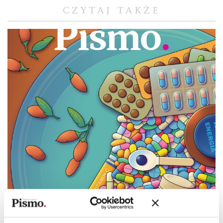
CZYTAJ TAKŻE
OKŁADKA