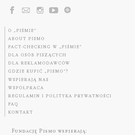
O „PIŚMIE”
ABOUT PISMO
FACT-CHECKING W „PIŚMIE”
DLA OSÓB PISZĄCYCH
DLA REKLAMODAWCÓW
GDZIE KUPIĆ „PISMO”?
WSPIERAJĄ NAS
WSPÓŁPRACA
REGULAMIN I POLITYKA PRYWATNOŚCI
FAQ
KONTAKT
Fundację Pismo
wspierają: