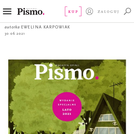
OKŁADKA
Wakacje
KUP
ZALOGUJ
autorka
EWELINA KARPOWIAK
30.06.2021