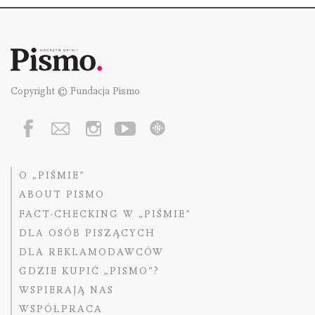
Copyright © Fundacja Pismo
O „PIŚMIE”
ABOUT PISMO
FACT-CHECKING W „PIŚMIE”
DLA OSÓB PISZĄCYCH
DLA REKLAMODAWCÓW
GDZIE KUPIĆ „PISMO”?
WSPIERAJĄ NAS
WSPÓŁPRACA