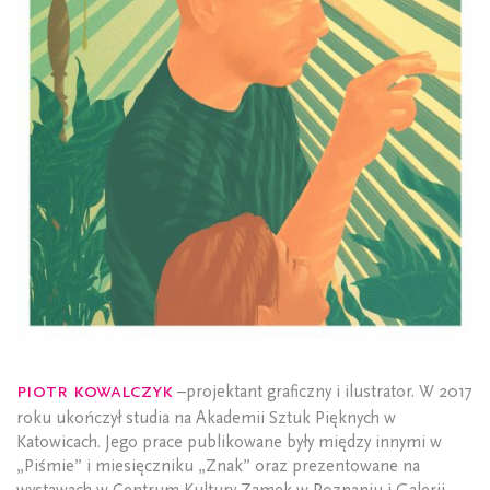
Piotr Kowalczyk
–projektant graficzny i ilustrator. W 2017
roku ukończył studia na Akademii Sztuk Pięknych w
Katowicach. Jego prace publikowane były między innymi w
„Piśmie” i miesięczniku „Znak” oraz prezentowane na
wystawach w Centrum Kultury Zamek w Poznaniu i Galerii