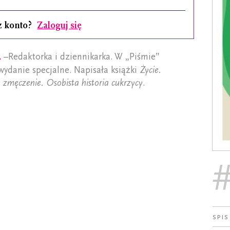
z konto?
Zaloguj się
a
–Redaktorka i dziennikarka. W „Piśmie”
wydanie specjalne. Napisała książki
Życie.
e zmęczenie. Osobista historia cukrzycy
.
Spis