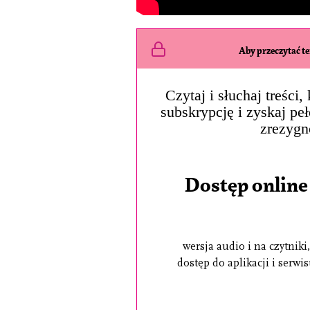
Aby przeczytać ten
Czytaj i słuchaj treści
subskrypcję i zyskaj pe
zrezygn
Dostęp online
wersja audio i na czytniki,
dostęp do aplikacji i serwi