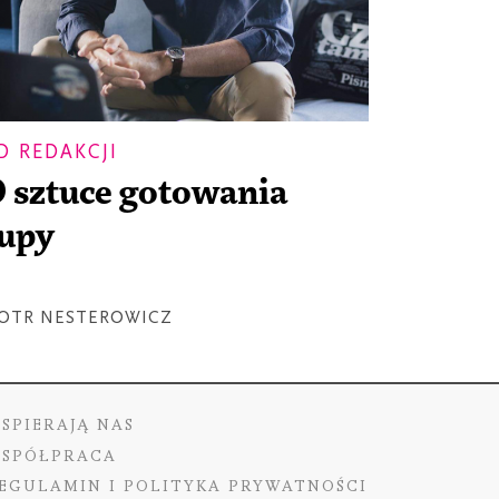
D REDAKCJI
 sztuce gotowania
upy
IOTR NESTEROWICZ
SPIERAJĄ NAS
SPÓŁPRACA
EGULAMIN I POLITYKA PRYWATNOŚCI