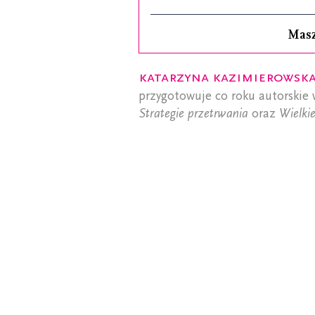
Mas
Katarzyna Kazimierowsk
przygotowuje co roku autorskie 
Strategie przetrwania
oraz
Wielki