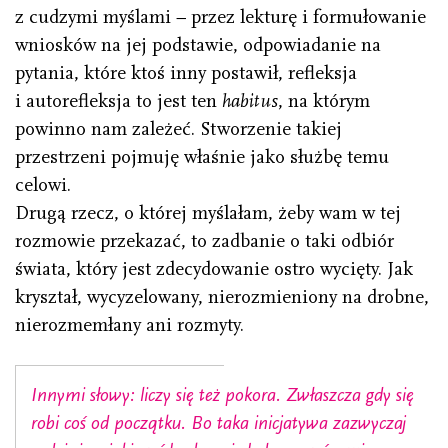
z cudzymi myślami − przez lekturę i formułowanie
wniosków na jej podstawie, odpowiadanie na
pytania, które ktoś inny postawił, refleksja
i autorefleksja to jest ten
habitus
, na którym
powinno nam zależeć. Stworzenie takiej
przestrzeni pojmuję właśnie jako służbę temu
celowi.
Drugą rzecz, o której myślałam, żeby wam w tej
rozmowie przekazać, to zadbanie o taki odbiór
świata, który jest zdecydowanie ostro wycięty. Jak
kryształ, wycyzelowany, nierozmieniony na drobne,
nierozmemłany ani rozmyty.
Innymi słowy: liczy się też pokora. Zwłaszcza gdy się
robi coś od początku. Bo taka inicjatywa zazwyczaj