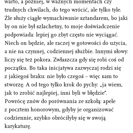
warto, a później, w ważnych momentach czy
trudnych chwilach, do tego wrócić, ale tylko tyle.
Źle służy ciągłe wymachiwanie sztandarem, bo jaki
by on nie był szlachetny, to moje doświadczenie
podpowiada: lepiej go zbyt często nie wyciągać.
Niech on będzie, ale raczej w gotowości do użycia,
a nie na czynnej, codziennej służbie. Innymi słowy:
liczy się też pokora. Zwłaszcza gdy się robi coś od
początku. Bo taka inicjatywa zazwyczaj rodzi się
z jakiegoś braku: nie było czegoś – więc sam to
stworzę. A od tego tylko krok do pychy: „ja wiem,
jak to zrobić najlepiej, inni byli w błędzie”.
Powrócę znów do porównania ze szkołą: apele
z pocztem honorowym, gdyby je organizować
codziennie, szybko obróciłyby się w swoją
karykaturę.