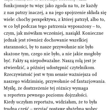
funkcjonuje tu więc jako zgoda na to, że każdy
z nas patrzy inaczej, a na jego spojrzenie składa się
wiele: choćby perspektywa, z której patrzył, albo to,
w co był podczas tego patrzenia wyposażony – to,
czym, jak mówiłam wcześniej, nasiąkł. Konieczne
jednak jest również dochowanie wszelkiej
staranności, by to nasze przywołanie nie było
skażone tym, czego nie było, a nie jakie mogłoby
być. Fakty są niepodważalne. Naszą rolą jest je
stwierdzić, a później udostępnić czytelnikom.
Rzeczywistość jest w tym sensie ważniejsza od
naszego widzimisię, przywołanie od fantazjowania.
Myślę, że dostrzeżenie tej różnicy wymaga
u reportera pewnego poziomu dojrzałości.
Kiedy uczyłam reportażu, widziałam, że to była
trudna część – przyjąć postawę służebną wobec