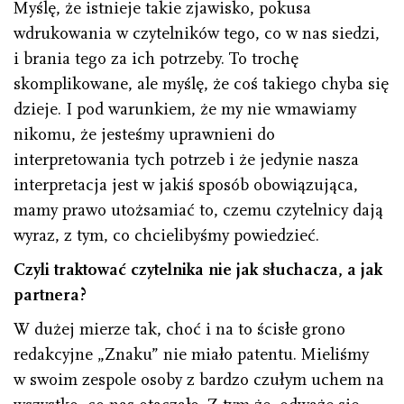
Myślę, że istnieje takie zjawisko, pokusa
wdrukowania w czytelników tego, co w nas siedzi,
i brania tego za ich potrzeby. To trochę
skomplikowane, ale myślę, że coś takiego chyba się
dzieje. I pod warunkiem, że my nie wmawiamy
nikomu, że jesteśmy uprawnieni do
interpretowania tych potrzeb i że jedynie nasza
interpretacja jest w jakiś sposób obowiązująca,
mamy prawo utożsamiać to, czemu czytelnicy dają
wyraz, z tym, co chcielibyśmy powiedzieć.
Czyli traktować czytelnika nie jak słuchacza, a jak
partnera?
W dużej mierze tak, choć i na to ścisłe grono
redakcyjne „Znaku” nie miało patentu. Mieliśmy
w swoim zespole osoby z bardzo czułym uchem na