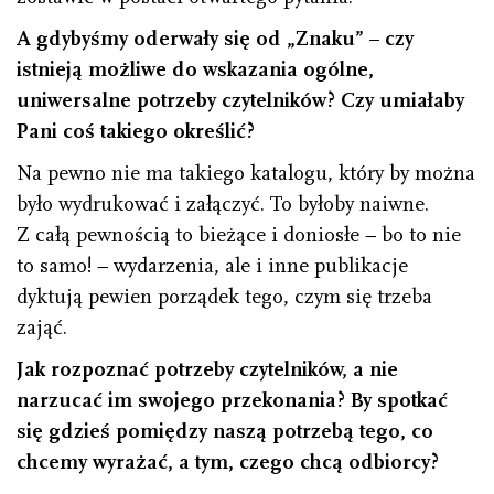
A gdybyśmy oderwały się od „Znaku” – czy
istnieją możliwe do wskazania ogólne,
uniwersalne potrzeby czytelników? Czy umiałaby
Pani coś takiego określić?
Na pewno nie ma takiego katalogu, który by można
było wydrukować i załączyć. To byłoby naiwne.
Z całą pewnością to bieżące i doniosłe − bo to nie
to samo! − wydarzenia, ale i inne publikacje
dyktują pewien porządek tego, czym się trzeba
zająć.
Jak rozpoznać potrzeby czytelników, a nie
narzucać im swojego przekonania? By spotkać
się gdzieś pomiędzy naszą potrzebą tego, co
chcemy wyrażać, a tym, czego chcą odbiorcy?