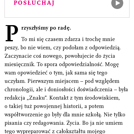
POSŁUCHAJ
P
rzyszłyśmy po radę.
To mi się czasem zdarza i trochę mnie
peszy, bo nie wiem, czy podołam z odpowiedzią.
Zaczynacie coś nowego, powołujecie do życia
miesięcznik. To spora odpowiedzialność. Mogę
wam opowiedzieć o tym, jak sama się tego
uczyłam. Pierwszym miejscem − pod względem
chronologii, ale i doniosłości doświadczenia − była
redakcja „Znaku”. Kontakt z tym środowiskiem,
o takiej tuż powojennej historii, a potem
współtworzenie go były dla mnie szkołą. Nie tylko
pisania czy redagowania. Życia. Bo ja nie umiem
tego wypreparować z całokształtu mojego