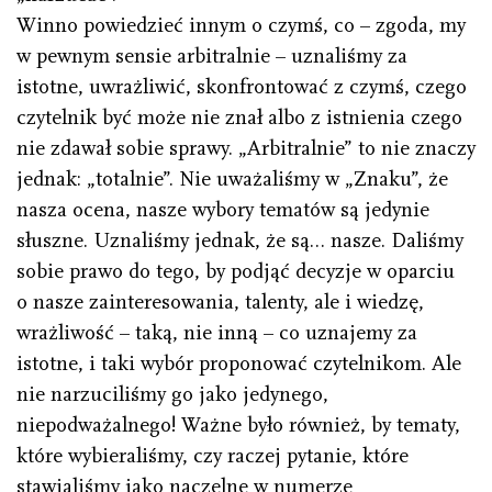
Winno powiedzieć innym o czymś, co – zgoda, my
w pewnym sensie arbitralnie – uznaliśmy za
istotne, uwrażliwić, skonfrontować z czymś, czego
czytelnik być może nie znał albo z istnienia czego
nie zdawał sobie sprawy. „Arbitralnie” to nie znaczy
jednak: „totalnie”. Nie uważaliśmy w „Znaku”, że
nasza ocena, nasze wybory tematów są jedynie
słuszne. Uznaliśmy jednak, że są… nasze. Daliśmy
sobie prawo do tego, by podjąć decyzje w oparciu
o nasze zainteresowania, talenty, ale i wiedzę,
wrażliwość – taką, nie inną – co uznajemy za
istotne, i taki wybór proponować czytelnikom. Ale
nie narzuciliśmy go jako jedynego,
niepodważalnego! Ważne było również, by tematy,
które wybieraliśmy, czy raczej pytanie, które
stawialiśmy jako naczelne w numerze