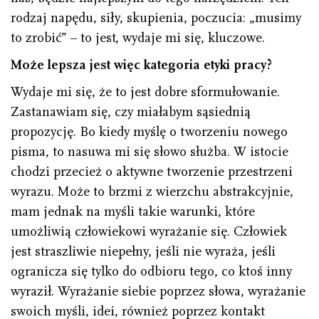
rodzaj napędu, siły, skupienia, poczucia: „musimy
to zrobić” – to jest, wydaje mi się, kluczowe.
Może lepsza jest więc kategoria etyki pracy?
Wydaje mi się, że to jest dobre sformułowanie.
Zastanawiam się, czy miałabym sąsiednią
propozycję. Bo kiedy myślę o tworzeniu nowego
pisma, to nasuwa mi się słowo służba. W istocie
chodzi przecież o aktywne tworzenie przestrzeni
wyrazu. Może to brzmi z wierzchu abstrakcyjnie,
mam jednak na myśli takie warunki, które
umożliwią człowiekowi wyrażanie się. Człowiek
jest straszliwie niepełny, jeśli nie wyraża, jeśli
ogranicza się tylko do odbioru tego, co ktoś inny
wyraził. Wyrażanie siebie poprzez słowa, wyrażanie
swoich myśli, idei, również poprzez kontakt