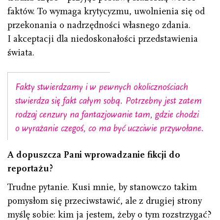
faktów. To wymaga krytycyzmu, uwolnienia się od
przekonania o nadrzędności własnego zdania.
I akceptacji dla niedoskonałości przedstawienia
świata.
Fakty stwierdzamy i w pewnych okolicznościach
stwierdza się fakt całym sobą. Potrzebny jest zatem
rodzaj cenzury na fantazjowanie tam, gdzie chodzi
o wyrażanie czegoś, co ma być uczciwie przywołane.
A dopuszcza Pani wprowadzanie fikcji do
reportażu?
Trudne pytanie. Kusi mnie, by stanowczo takim
pomysłom się przeciwstawić, ale z drugiej strony
myślę sobie: kim ja jestem, żeby o tym rozstrzygać?