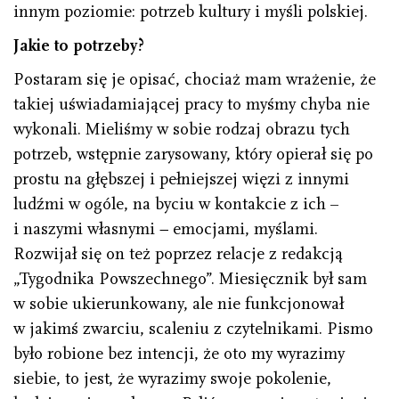
innym poziomie: potrzeb kultury i myśli polskiej.
Jakie to potrzeby?
Postaram się je opisać, chociaż mam wrażenie, że
takiej uświadamiającej pracy to myśmy chyba nie
wykonali. Mieliśmy w sobie rodzaj obrazu tych
potrzeb, wstępnie zarysowany, który opierał się po
prostu na głębszej i pełniejszej więzi z innymi
ludźmi w ogóle, na byciu w kontakcie z ich –
i naszymi własnymi − emocjami, myślami.
Rozwijał się on też poprzez relacje z redakcją
„Tygodnika Powszechnego”. Miesięcznik był sam
w sobie ukierunkowany, ale nie funkcjonował
w jakimś zwarciu, scaleniu z czytelnikami. Pismo
było robione bez intencji, że oto my wyrazimy
siebie, to jest, że wyrazimy swoje pokolenie,