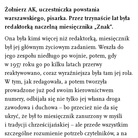
Żołnierz AK, uczestniczka powstania
warszawskiego, pisarka. Przez trzynaście lat była
redaktorką naczelną miesięcznika „Znak”.
Ona była kimś więcej niż redaktorką, miesięcznik
był jej głównym życiowym zadaniem. Weszła do
jego zespołu niedługo po wojnie, potem, gdy
w 1957 roku go po kilku latach przerwy
reaktywowano, coraz wyraźniejsza była tam jej rola.
W tym, jak redagowała, a potem tworzyła
prowadzone już pod swoim kierownictwem
numery, odbijała się nie tylko jej własna droga
zawodowa i duchowa – bo przecież nie da się
ukryć, że był to miesięcznik zanurzony w myśli
i tradycji chrześcijańskiej – ale przede wszystkim
szczególne rozumienie potrzeb czytelników, a na