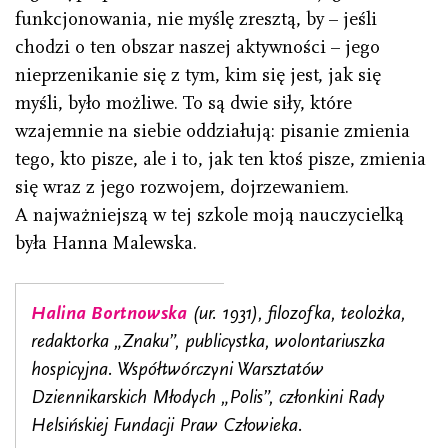
funkcjonowania, nie myślę zresztą, by – jeśli
chodzi o ten obszar naszej aktywności – jego
nieprzenikanie się z tym, kim się jest, jak się
myśli, było możliwe. To są dwie siły, które
wzajemnie na siebie oddziałują: pisanie zmienia
tego, kto pisze, ale i to, jak ten ktoś pisze, zmienia
się wraz z jego rozwojem, dojrzewaniem.
A najważniejszą w tej szkole moją nauczycielką
była Hanna Malewska.
Halina Bortnowska
(ur. 1931), filozofka, teolożka,
redaktorka „Znaku”, publicystka, wolontariuszka
hospicyjna. Współtwórczyni Warsztatów
Dziennikarskich Młodych „Polis”, członkini Rady
Helsińskiej Fundacji Praw Człowieka.