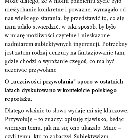
Może dlatego, że w moim pokoleniu życie było
niesłychanie konkretne i poważne, wymagało od
nas wielkiego starania, by przedstawić to, co się
nam udało stwierdzić, w taki sposób, by było
w miarę możliwości czytelne i nieskażone
nadmiarem subiektywnych ingerencji. Potrzebny
jest zatem rodzaj cenzury na fantazjowanie tam,
gdzie chodzi o wyrażanie czegoś, co ma być
uczciwie przywołane.
O „uczciwości przywołania” sporo w ostatnich
latach dyskutowano w kontekście polskiego
reportażu.
Dlatego właśnie to słowo wydaje mi się kluczowe.
Przywołuję – to znaczy: opisuję zjawisko, będąc
wiernym temu, jak mi się ono ukazało. Mnie –
czyli temu, kto to zobaczył. Subiektywizm