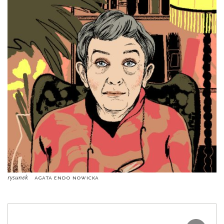
rysunek
Agata Endo Nowicka