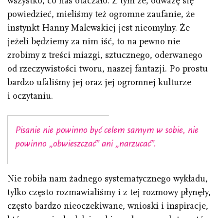
wszystko, co nas otaczało. Z tym że, odważę się
powiedzieć, mieliśmy też ogromne zaufanie, że
instynkt Hanny Malewskiej jest nieomylny. Że
jeżeli będziemy za nim iść, to na pewno nie
zrobimy z treści miazgi, sztucznego, oderwanego
od rzeczywistości tworu, naszej fantazji. Po prostu
bardzo ufaliśmy jej oraz jej ogromnej kulturze
i oczytaniu.
Pisanie nie powinno być celem samym w sobie, nie
powinno „obwieszczać” ani „narzucać”.
Nie robiła nam żadnego systematycznego wykładu,
tylko często rozmawialiśmy i z tej rozmowy płynęły,
często bardzo nieoczekiwane, wnioski i inspiracje,