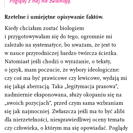
Poglądy z niej nie zwalniają.
Rzetelne i umiejętne opisywanie faktów.
Kiedy chciałam zostać biologiem
i przygotowywałam się do tego, ogromnie mi
zależało na systematyce, bo uważam, że jest to
w nauce przyrodniczej bardzo twórcza ścieżka.
Natomiast jeśli chodzi o wyrażanie, o teksty,
o język, mam poczucie, że wybory ideologiczne:
czy coś ma być prawicowe czy lewicowe, wydają mi
się jakąś aberracją. Taka „legitymacja prasowa”,
nadmiernie eksponowana, służy okopaniu się na
„swoich pozycjach”, przed czym sama wzbraniam
się jak najmocniej. Zwłaszcza jeśli ma to być alibi
dla nierzetelności, niesprawiedliwej oceny tematu
czy człowieka, o którym ma się opowiadać. Poglądy