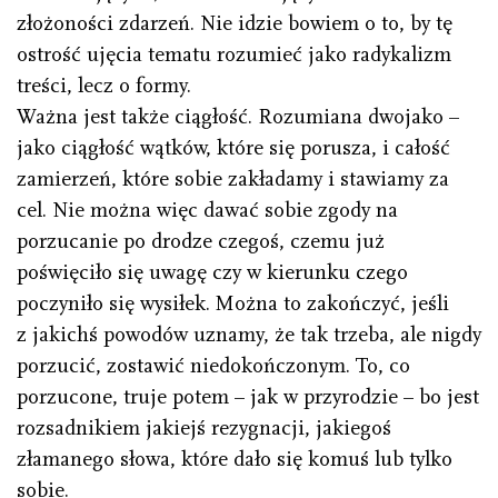
złożoności zdarzeń. Nie idzie bowiem o to, by tę
ostrość ujęcia tematu rozumieć jako radykalizm
treści, lecz o formy.
Ważna jest także ciągłość. Rozumiana dwojako –
jako ciągłość wątków, które się porusza, i całość
zamierzeń, które sobie zakładamy i stawiamy za
cel. Nie można więc dawać sobie zgody na
porzucanie po drodze czegoś, czemu już
poświęciło się uwagę czy w kierunku czego
poczyniło się wysiłek. Można to zakończyć, jeśli
z jakichś powodów uznamy, że tak trzeba, ale nigdy
porzucić, zostawić niedokończonym. To, co
porzucone, truje potem – jak w przyrodzie – bo jest
rozsadnikiem jakiejś rezygnacji, jakiegoś
złamanego słowa, które dało się komuś lub tylko
sobie.