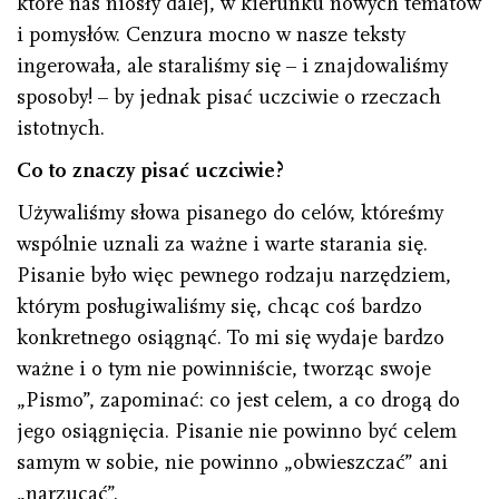
które nas niosły dalej, w kierunku nowych tematów
i pomysłów. Cenzura mocno w nasze teksty
ingerowała, ale staraliśmy się – i znajdowaliśmy
sposoby! – by jednak pisać uczciwie o rzeczach
istotnych.
Co to znaczy pisać uczciwie?
Używaliśmy słowa pisanego do celów, któreśmy
wspólnie uznali za ważne i warte starania się.
Pisanie było więc pewnego rodzaju narzędziem,
którym posługiwaliśmy się, chcąc coś bardzo
konkretnego osiągnąć. To mi się wydaje bardzo
ważne i o tym nie powinniście, tworząc swoje
„Pismo”, zapominać: co jest celem, a co drogą do
jego osiągnięcia. Pisanie nie powinno być celem
samym w sobie, nie powinno „obwieszczać” ani
„narzucać”.