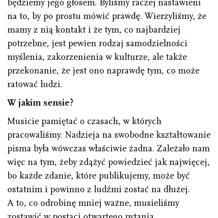
będziemy jego głosem. Byliśmy raczej nastawieni
na to, by po prostu mówić prawdę. Wierzyliśmy, że
mamy z nią kontakt i że tym, co najbardziej
potrzebne, jest pewien rodzaj samodzielności
myślenia, zakorzenienia w kulturze, ale także
przekonanie, że jest ono naprawdę tym, co może
ratować ludzi.
W jakim sensie?
Musicie pamiętać o czasach, w których
pracowaliśmy. Nadzieja na swobodne kształtowanie
pisma była wówczas właściwie żadna. Zależało nam
więc na tym, żeby zdążyć powiedzieć jak najwięcej,
bo każde zdanie, które publikujemy, może być
ostatnim i powinno z ludźmi zostać na dłużej.
A to, co odrobinę mniej ważne, musieliśmy
zostawić w postaci otwartego pytania.