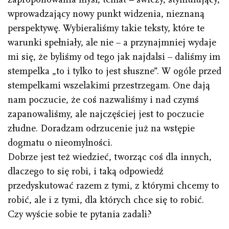
wprowadzający nowy punkt widzenia, nieznaną
perspektywę. Wybieraliśmy takie teksty, które te
warunki spełniały, ale nie – a przynajmniej wydaje
mi się, że byliśmy od tego jak najdalsi – daliśmy im
stempelka „to i tylko to jest słuszne”. W ogóle przed
stempelkami wszelakimi przestrzegam. One dają
nam poczucie, że coś nazwaliśmy i nad czymś
zapanowaliśmy, ale najczęściej jest to poczucie
złudne. Doradzam odrzucenie już na wstępie
dogmatu o nieomylności.
Dobrze jest też wiedzieć, tworząc coś dla innych,
dlaczego to się robi, i taką odpowiedź
przedyskutować razem z tymi, z którymi chcemy to
robić, ale i z tymi, dla których chce się to robić.
Czy wyście sobie te pytania zadali?