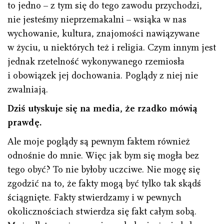
to jedno – z tym się do tego zawodu przychodzi,
nie jesteśmy nieprzemakalni – wsiąka w nas
wychowanie, kultura, znajomości nawiązywane
w życiu, u niektórych też i religia. Czym innym jest
jednak rzetelność wykonywanego rzemiosła
i obowiązek jej dochowania. Poglądy z niej nie
zwalniają.
Dziś utyskuje się na media, że rzadko mówią
prawdę.
Ale moje poglądy są pewnym faktem również
odnośnie do mnie. Więc jak bym się mogła bez
tego obyć? To nie byłoby uczciwe. Nie mogę się
zgodzić na to, że fakty mogą być tylko tak skądś
ściągnięte. Fakty stwierdzamy i w pewnych
okolicznościach stwierdza się fakt całym sobą.