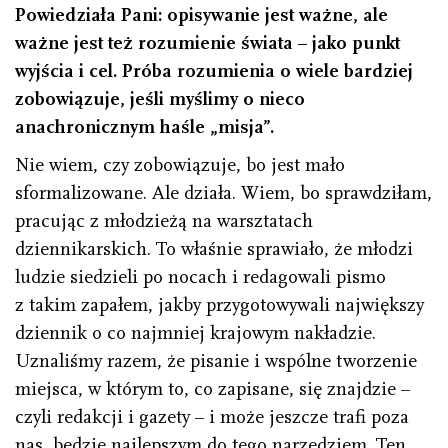
Powiedziała Pani: opisywanie jest ważne, ale
ważne jest też rozumienie świata – jako punkt
wyjścia i cel. Próba rozumienia o wiele bardziej
zobowiązuje, jeśli myślimy o nieco
anachronicznym haśle „misja”.
Nie wiem, czy zobowiązuje, bo jest mało
sformalizowane. Ale działa. Wiem, bo sprawdziłam,
pracując z młodzieżą na warsztatach
dziennikarskich. To właśnie sprawiało, że młodzi
ludzie siedzieli po nocach i redagowali pismo
z takim zapałem, jakby przygotowywali największy
dziennik o co najmniej krajowym nakładzie.
Uznaliśmy razem, że pisanie i wspólne tworzenie
miejsca, w którym to, co zapisane, się znajdzie –
czyli redakcji i gazety – i może jeszcze trafi poza
nas, będzie najlepszym do tego narzędziem. Ten