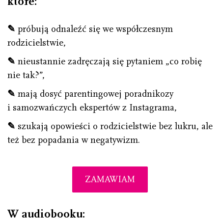
które:
✎
próbują odnaleźć się we współczesnym
rodzicielstwie,
✎
nieustannie zadręczają się pytaniem „co robię
nie tak?”,
✎
mają dosyć parentingowej poradnikozy
i samozwańczych ekspertów z Instagrama,
✎
szukają opowieści o rodzicielstwie bez lukru, ale
też bez popadania w negatywizm.
ZAMAWIAM
W audiobooku: