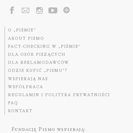
O „PIŚMIE”
ABOUT PISMO
FACT-CHECKING W „PIŚMIE”
DLA OSÓB PISZĄCYCH
DLA REKLAMODAWCÓW
GDZIE KUPIĆ „PISMO”?
WSPIERAJĄ NAS
WSPÓŁPRACA
REGULAMIN I POLITYKA PRYWATNOŚCI
FAQ
KONTAKT
Fundację Pismo
wspierają: