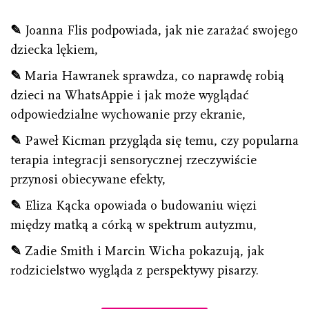
✎
Joanna Flis podpowiada, jak nie zarażać swojego
dziecka lękiem,
✎
Maria Hawranek sprawdza, co naprawdę robią
dzieci na WhatsAppie i jak może wyglądać
odpowiedzialne wychowanie przy ekranie,
✎
Paweł Kicman przygląda się temu, czy popularna
terapia integracji sensorycznej rzeczywiście
przynosi obiecywane efekty,
✎
Eliza Kącka opowiada o budowaniu więzi
między matką a córką w spektrum autyzmu,
✎
Zadie Smith i Marcin Wicha pokazują, jak
rodzicielstwo wygląda z perspektywy pisarzy.