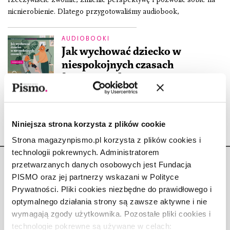
nicnierobienie. Dlatego przygotowaliśmy audiobook,
AUDIOBOOKI
Jak wychować dziecko w
niespokojnych czasach
[audiobook]
REDAKCJA
25.06.2026
Niniejsza strona korzysta z plików cookie
Strona magazynpismo.pl korzysta z plików cookies i
technologii pokrewnych. Administratorem
przetwarzanych danych osobowych jest Fundacja
PISMO oraz jej partnerzy wskazani w Polityce
Prywatności. Pliki cookies niezbędne do prawidłowego i
optymalnego działania strony są zawsze aktywne i nie
Copyright © Fundacja Pismo
wymagają zgody użytkownika. Pozostałe pliki cookies i
technologie pokrewne są używane w celach: