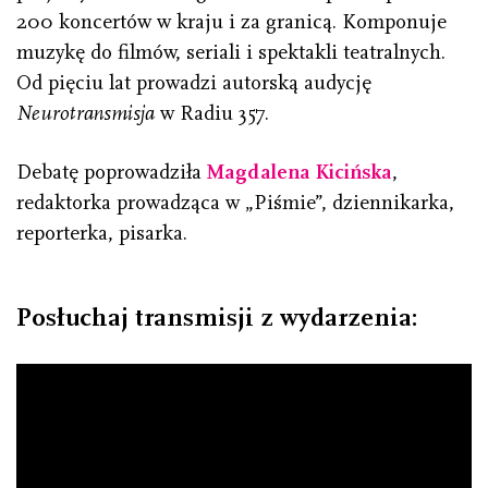
200 koncertów w kraju i za granicą. Komponuje
muzykę do filmów, seriali i spektakli teatralnych.
Od pięciu lat prowadzi autorską audycję
Neurotransmisja
w Radiu 357.
Debatę poprowadziła
Magdalena Kicińska
,
redaktorka prowadząca w „Piśmie”, dziennikarka,
reporterka, pisarka.
Posłuchaj transmisji z wydarzenia: