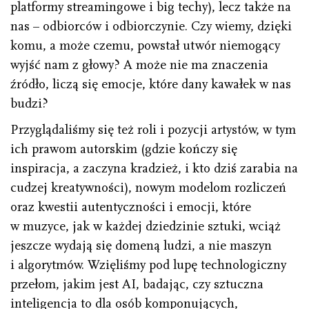
platformy streamingowe i big techy), lecz także na
nas – odbiorców i odbiorczynie. Czy wiemy, dzięki
komu, a może czemu, powstał utwór niemogący
wyjść nam z głowy? A może nie ma znaczenia
źródło, liczą się emocje, które dany kawałek w nas
budzi?
Przyglądaliśmy się też roli i pozycji artystów, w tym
ich prawom autorskim (gdzie kończy się
inspiracja, a zaczyna kradzież, i kto dziś zarabia na
cudzej kreatywności), nowym modelom rozliczeń
oraz kwestii autentyczności i emocji, które
w muzyce, jak w każdej dziedzinie sztuki, wciąż
jeszcze wydają się domeną ludzi, a nie maszyn
i algorytmów. Wzięliśmy pod lupę technologiczny
przełom, jakim jest AI, badając, czy sztuczna
inteligencja to dla osób komponujących,