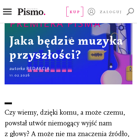
KUP
ZALOGUJ
PREMIERA PISMA
Jaka będzie muzyka
przyszłości?
autorka
REDAKCJA
11.02.2026
Czy wiemy, dzięki komu, a może czemu,
powstał utwór niemogący wyjść nam
z głowy? A może nie ma znaczenia źródło,