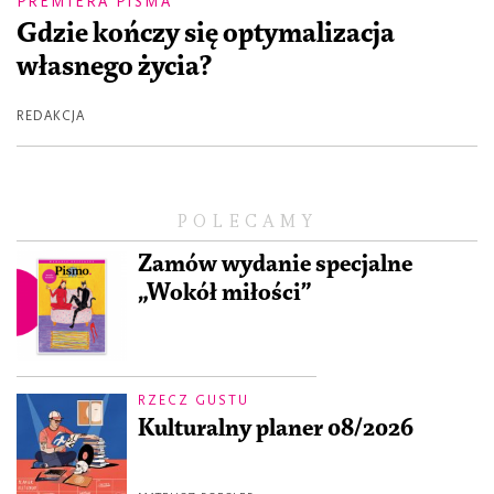
PREMIERA PISMA
Gdzie kończy się optymalizacja
własnego życia?
REDAKCJA
POLECAMY
Zamów wydanie specjalne
„Wokół miłości”
RZECZ GUSTU
Kulturalny planer 08/2026