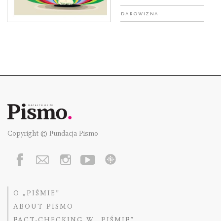
Darowizna
Copyright © Fundacja Pismo
O „PIŚMIE”
ABOUT PISMO
FACT-CHECKING W „PIŚMIE”