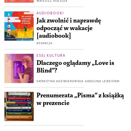
MATEUSZ ROESLER
AUDIOBOOKI
Jak zwolnić i naprawdę
odpocząć w wakacje
[audiobook]
REDAKCJA
ESEJ KULTURA
Dlaczego oglądamy „Love is
Blind”?
KATARZYNA KAZIMIEROWSKA
KAROLINA LEWESTAM
Prenumerata „Pisma” z książką
w prezencie