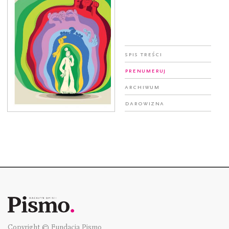
Spis treści
Prenumeruj
Archiwum
Darowizna
Copyright © Fundacja Pismo