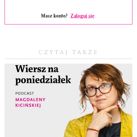
Masz konto?
Zaloguj się
CZYTAJ TAKŻE