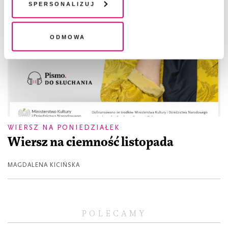
plików cookie". Wycofanie zgody nie wpływa na
Spersonalizuj
legalność przetwarzania danych przed jej wycofaniem
Odmowa
WIERSZ NA PONIEDZIAŁEK
Wiersz na ciemność listopada
MAGDALENA KICIŃSKA
POLECAMY