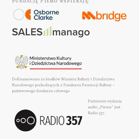
Fundację Pismo
wspierają:
Dofinansowano ze środków Ministra Kultury i Dziedzictwa
Narodowego pochodzących z Funduszu Promocji Kultury –
państwowego funduszu celowego
Partnerem wydania
audio „Pisma” jest
Radio 357.