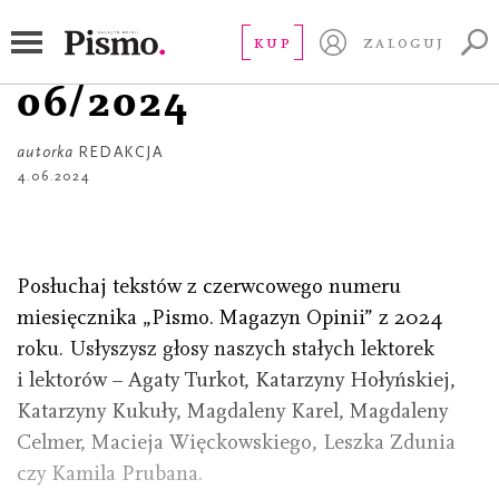
PLAYLISTA
Wydanie audio
KUP
ZALOGUJ
06/2024
autorka
REDAKCJA
4.06.2024
Posłuchaj tekstów z czerwcowego numeru
miesięcznika „Pismo. Magazyn Opinii” z 2024
roku. Usłyszysz głosy naszych stałych lektorek
i lektorów – Agaty Turkot, Katarzyny Hołyńskiej,
Katarzyny Kukuły, Magdaleny Karel, Magdaleny
Celmer, Macieja Więckowskiego, Leszka Zdunia
czy Kamila Prubana.