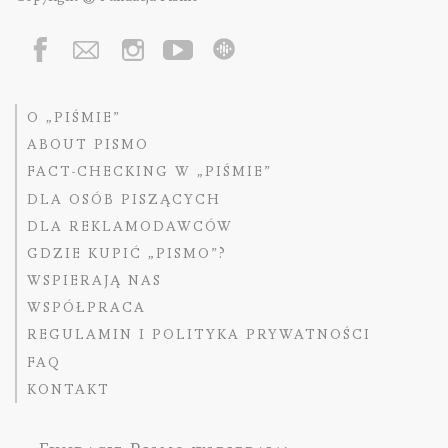
O „PIŚMIE”
ABOUT PISMO
FACT-CHECKING W „PIŚMIE”
DLA OSÓB PISZĄCYCH
DLA REKLAMODAWCÓW
GDZIE KUPIĆ „PISMO”?
WSPIERAJĄ NAS
WSPÓŁPRACA
REGULAMIN I POLITYKA PRYWATNOŚCI
FAQ
KONTAKT