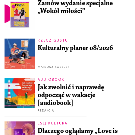
Zamów wydanie specjalne
„Wokół miłości”
RZECZ GUSTU
Kulturalny planer 08/2026
MATEUSZ ROESLER
AUDIOBOOKI
Jak zwolnić i naprawdę
odpocząć w wakacje
[audiobook]
REDAKCJA
ESEJ KULTURA
Dlaczego oglądamy „Love is