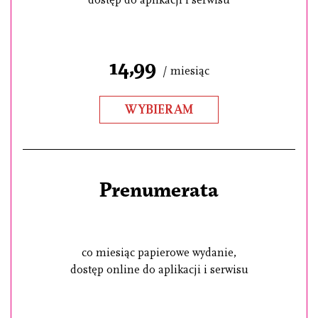
dostęp do aplikacji i serwisu
14,99
/ miesiąc
WYBIERAM
Prenumerata
co miesiąc papierowe wydanie,
dostęp online do aplikacji i serwisu