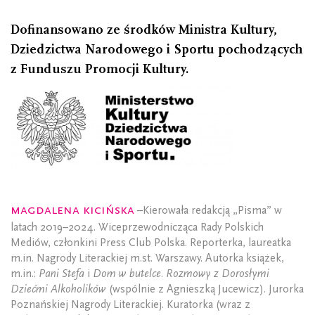
Dofinansowano ze środków Ministra Kultury,
Dziedzictwa Narodowego i Sportu pochodzących
z Funduszu Promocji Kultury.
Magdalena Kicińska
–Kierowała redakcją „Pisma” w
latach 2019–2024. Wiceprzewodnicząca Rady Polskich
Mediów, członkini Press Club Polska. Reporterka, laureatka
m.in. Nagrody Literackiej m.st. Warszawy. Autorka książek,
m.in.:
Pani Stefa
i
Dom w butelce. Rozmowy z Dorosłymi
Dziećmi Alkoholików
(wspólnie z Agnieszką Jucewicz). Jurorka
Poznańskiej Nagrody Literackiej. Kuratorka (wraz z