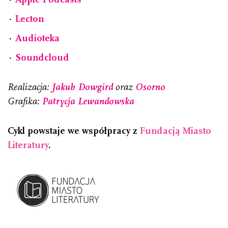
⋅
Lecton
⋅
Audioteka
⋅
Soundcloud
Realizacja:
Jakub Dowgird
oraz
Osorno
Grafika:
Patrycja Lewandowska
Cykl powstaje we współpracy z
Fundacją Miasto
Literatury
.