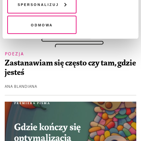
plików cookie". Wycofanie zgody nie wpływa na
Spersonalizuj
legalność przetwarzania danych przed jej wycofaniem
Odmowa
POEZJA
Zastanawiam się często czy tam, gdzie
jesteś
ANA BLANDIANA