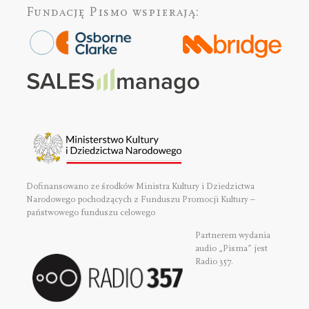
Fundację Pismo
wspierają:
Dofinansowano ze środków Ministra Kultury i Dziedzictwa
Narodowego pochodzących z Funduszu Promocji Kultury –
państwowego funduszu celowego
Partnerem wydania
audio „Pisma” jest
Radio 357.