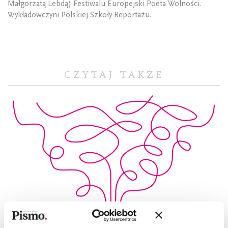
Małgorzatą Lebdą) Festiwalu Europejski Poeta Wolności.
Wykładowczyni Polskiej Szkoły Reportażu.
CZYTAJ TAKŻE