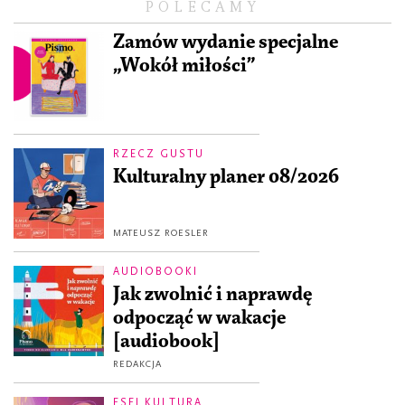
POLECAMY
Zamów wydanie specjalne
„Wokół miłości”
RZECZ GUSTU
Kulturalny planer 08/2026
MATEUSZ ROESLER
AUDIOBOOKI
Jak zwolnić i naprawdę
odpocząć w wakacje
[audiobook]
REDAKCJA
ESEJ KULTURA