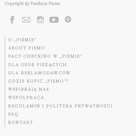
Copyright © Fundacja Pismo
O „PIŚMIE”
ABOUT PISMO
FACT-CHECKING W „PIŚMIE”
DLA OSÓB PISZĄCYCH
DLA REKLAMODAWCÓW
GDZIE KUPIĆ „PISMO”?
WSPIERAJĄ NAS
WSPÓŁPRACA
REGULAMIN I POLITYKA PRYWATNOŚCI
FAQ
KONTAKT