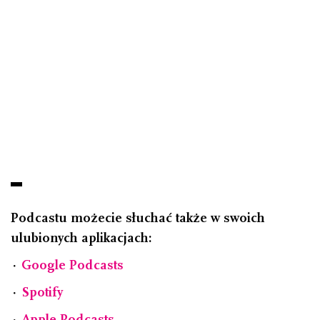
Podcastu możecie słuchać także w swoich
ulubionych aplikacjach:
⋅
Google Podcasts
⋅
Spotify
⋅
Apple Podcasts