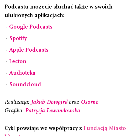
Podcastu możecie słuchać także w swoich
ulubionych aplikacjach:
⋅
Google Podcasts
⋅
Spotify
⋅
Apple Podcasts
⋅
Lecton
⋅
Audioteka
⋅
Soundcloud
Realizacja:
Jakub Dowgird
oraz
Osorno
Grafika:
Patrycja Lewandowska
Cykl powstaje we współpracy z
Fundacją Miasto