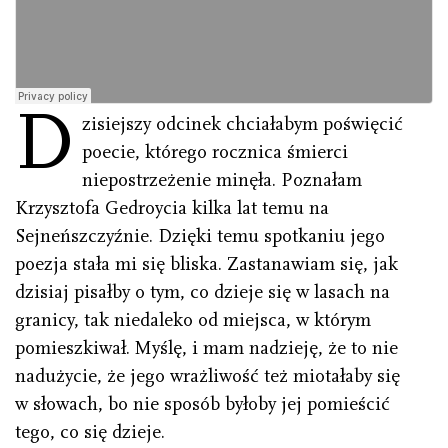
D
zisiejszy odcinek chciałabym poświęcić
poecie, którego rocznica śmierci
niepostrzeżenie minęła. Poznałam
Krzysztofa Gedroycia kilka lat temu na
Sejneńszczyźnie. Dzięki temu spotkaniu jego
poezja stała mi się bliska. Zastanawiam się, jak
dzisiaj pisałby o tym, co dzieje się w lasach na
granicy, tak niedaleko od miejsca, w którym
pomieszkiwał. Myślę, i mam nadzieję, że to nie
nadużycie, że jego wrażliwość też miotałaby się
w słowach, bo nie sposób byłoby jej pomieścić
tego, co się dzieje.