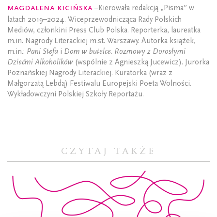
Magdalena Kicińska
–Kierowała redakcją „Pisma” w
latach 2019–2024. Wiceprzewodnicząca Rady Polskich
Mediów, członkini Press Club Polska. Reporterka, laureatka
m.in. Nagrody Literackiej m.st. Warszawy. Autorka książek,
m.in.:
Pani Stefa
i
Dom w butelce. Rozmowy z Dorosłymi
Dziećmi Alkoholików
(wspólnie z Agnieszką Jucewicz). Jurorka
Poznańskiej Nagrody Literackiej. Kuratorka (wraz z
Małgorzatą Lebdą) Festiwalu Europejski Poeta Wolności.
Wykładowczyni Polskiej Szkoły Reportażu.
CZYTAJ TAKŻE