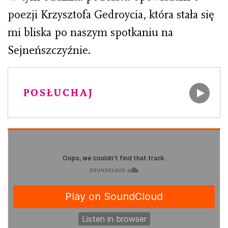
poezji Krzysztofa Gedroycia, która stała się
mi bliska po naszym spotkaniu na
Sejneńszczyźnie.
POSŁUCHAJ