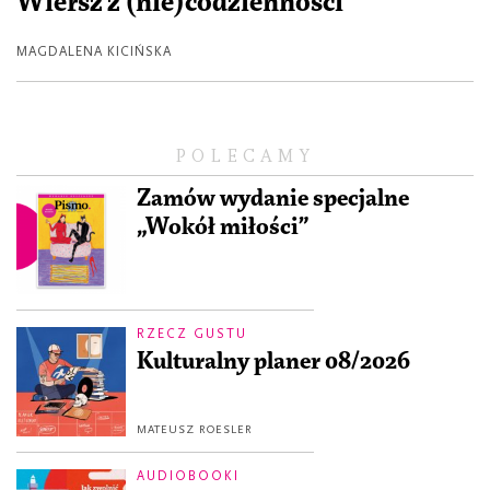
Wiersz z (nie)codzienności
MAGDALENA KICIŃSKA
POLECAMY
Zamów wydanie specjalne
„Wokół miłości”
RZECZ GUSTU
Kulturalny planer 08/2026
MATEUSZ ROESLER
AUDIOBOOKI