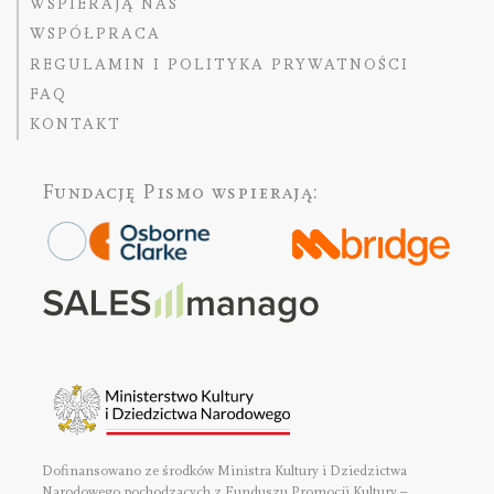
WSPIERAJĄ NAS
WSPÓŁPRACA
REGULAMIN I POLITYKA PRYWATNOŚCI
FAQ
KONTAKT
Fundację Pismo
wspierają:
Dofinansowano ze środków Ministra Kultury i Dziedzictwa
Narodowego pochodzących z Funduszu Promocji Kultury –