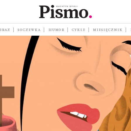
BRAZ
SOCZEWKA
HUMOR
CYKLE
MIESIĘCZNIK