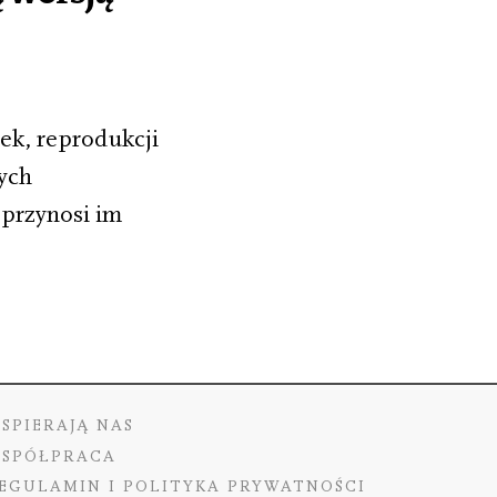
żek, reprodukcji
cych
przynosi im
SPIERAJĄ NAS
SPÓŁPRACA
EGULAMIN I POLITYKA PRYWATNOŚCI