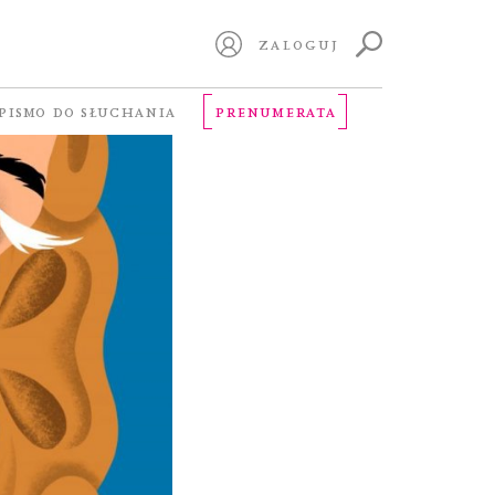
ZALOGUJ
PISMO DO SŁUCHANIA
PRENUMERATA