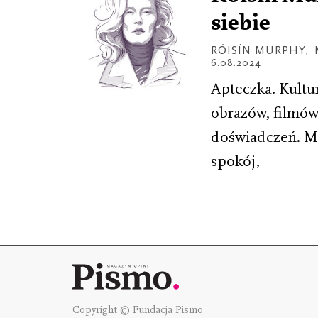
siebie
RÓISÍN MURPHY
,
6.08.2024
Apteczka. Kultu
obrazów, filmów
doświadczeń. M
spokój,
Copyright © Fundacja Pismo