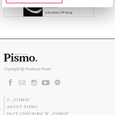
REDAKCJA
3.05.2022
|
16:05:34
Copyright © Fundacja Pismo
O „PIŚMIE”
ABOUT PISMO
FACT-CHECKING W „PIŚMIE”