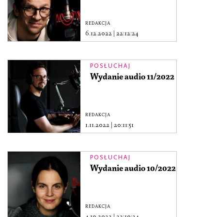
REDAKCJA
6.12.2022
|
22:12:24
POSŁUCHAJ
Wydanie audio 11/2022
REDAKCJA
1.11.2022
|
20:11:51
POSŁUCHAJ
Wydanie audio 10/2022
REDAKCJA
4.10.2022
|
22:10:24