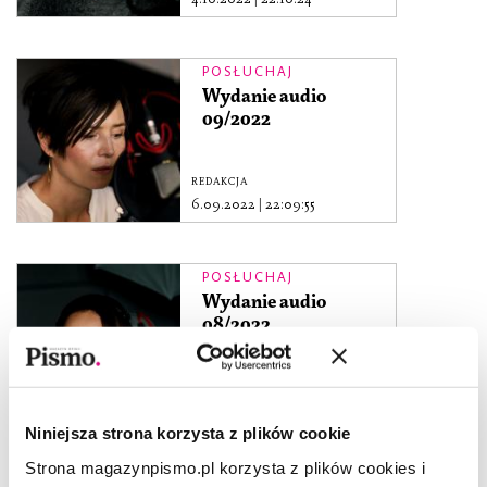
POSŁUCHAJ
Wydanie audio
09/2022
REDAKCJA
6.09.2022
|
22:09:55
POSŁUCHAJ
Wydanie audio
08/2022
REDAKCJA
2.08.2022
|
19:08:44
Niniejsza strona korzysta z plików cookie
Strona magazynpismo.pl korzysta z plików cookies i
POSŁUCHAJ