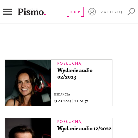
Brak kategorii
KUP
ZALOGUJ
POSŁUCHAJ
Wydanie audio
02/2023
REDAKCJA
31.01.2023
|
22:01:57
POSŁUCHAJ
Wydanie audio 12/2022