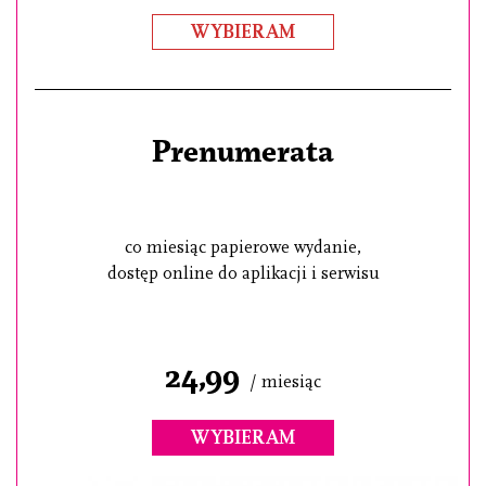
WYBIERAM
Prenumerata
co miesiąc papierowe wydanie,
dostęp online do aplikacji i serwisu
24,99
/ miesiąc
WYBIERAM