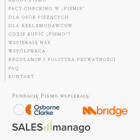
ABOUT PISMO
FACT-CHECKING W „PIŚMIE”
DLA OSÓB PISZĄCYCH
DLA REKLAMODAWCÓW
GDZIE KUPIĆ „PISMO”?
WSPIERAJĄ NAS
WSPÓŁPRACA
REGULAMIN I POLITYKA PRYWATNOŚCI
FAQ
KONTAKT
Fundację Pismo
wspierają: