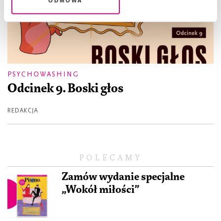
PSYCHOWASHING
Odcinek 9. Boski głos
REDAKCJA
POLECAMY
Zamów wydanie specjalne
„Wokół miłości”