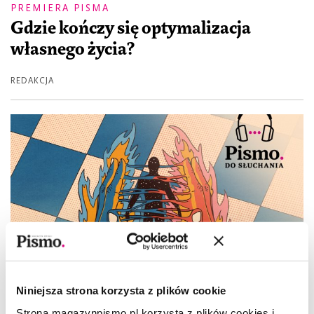
PREMIERA PISMA
Gdzie kończy się optymalizacja
własnego życia?
REDAKCJA
Niniejsza strona korzysta z plików cookie
Strona magazynpismo.pl korzysta z plików cookies i