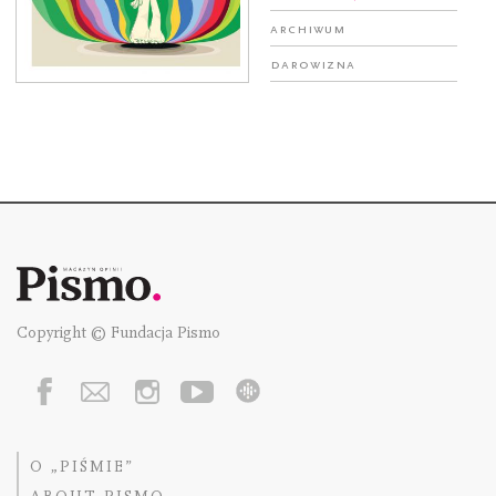
Archiwum
Darowizna
Copyright © Fundacja Pismo
O „PIŚMIE”