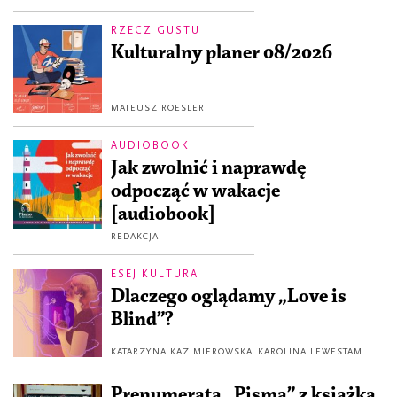
RZECZ GUSTU
Kulturalny planer 08/2026
MATEUSZ ROESLER
AUDIOBOOKI
Jak zwolnić i naprawdę
odpocząć w wakacje
[audiobook]
REDAKCJA
ESEJ KULTURA
Dlaczego oglądamy „Love is
Blind”?
KATARZYNA KAZIMIEROWSKA
KAROLINA LEWESTAM
Prenumerata „Pisma” z książką