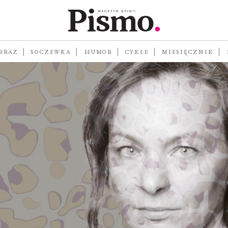
BRAZ
SOCZEWKA
HUMOR
CYKLE
MIESIĘCZNIK