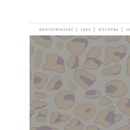
preppers
RZECZYWISTOŚĆ
IDEE
KULTURA
O