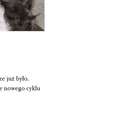
e już było.
ie nowego cyklu