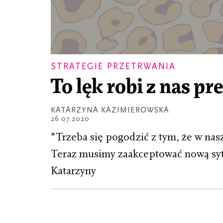
STRATEGIE PRZETRWANIA
To lęk robi z nas p
KATARZYNA KAZIMIEROWSKA
26.07.2020
"Trzeba się pogodzić z tym, że w na
Teraz musimy zaakceptować nową sytu
Katarzyny