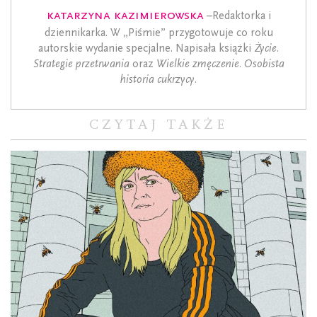
Katarzyna Kazimierowska
–Redaktorka i
dziennikarka. W „Piśmie” przygotowuje co roku
autorskie wydanie specjalne. Napisała książki
Życie.
Strategie przetrwania
oraz
Wielkie zmęczenie. Osobista
historia cukrzycy
.
CZYTAJ TAKŻE