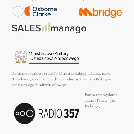
Dofinansowano ze środków Ministra Kultury i Dziedzictwa
Narodowego pochodzących z Funduszu Promocji Kultury –
państwowego funduszu celowego
Partnerem wydania
audio „Pisma” jest
Radio 357.