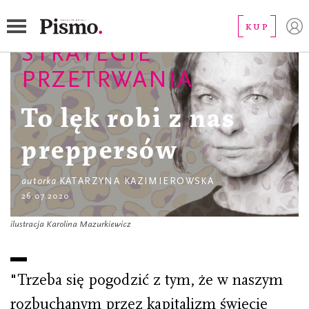
KUP
STRATEGIE
PRZETRWANIA
To lęk robi z nas
preppersów
autorka
KATARZYNA KAZIMIEROWSKA
26.07.2020
ilustracja Karolina Mazurkiewicz
"Trzeba się pogodzić z tym, że w naszym
rozbuchanym przez kapitalizm świecie