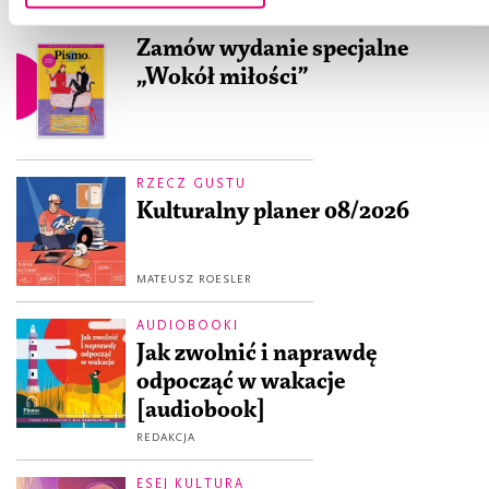
POLECAMY
Zamów wydanie specjalne
„Wokół miłości”
RZECZ GUSTU
Kulturalny planer 08/2026
MATEUSZ ROESLER
AUDIOBOOKI
Jak zwolnić i naprawdę
odpocząć w wakacje
[audiobook]
REDAKCJA
ESEJ KULTURA