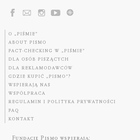
O „PIŚMIE”
ABOUT PISMO
FACT-CHECKING W „PIŚMIE”
DLA OSÓB PISZĄCYCH
DLA REKLAMODAWCÓW
GDZIE KUPIĆ „PISMO”?
WSPIERAJĄ NAS
WSPÓŁPRACA
REGULAMIN I POLITYKA PRYWATNOŚCI
FAQ
KONTAKT
Fundację Pismo
wspierają: