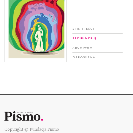
Spis treści
Prenumeruj
Archiwum
Darowizna
Copyright © Fundacja Pismo