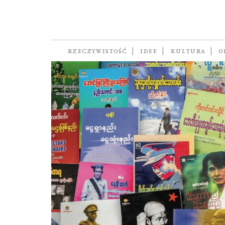
pucz
RZECZYWISTOŚĆ
IDEE
KULTURA
O