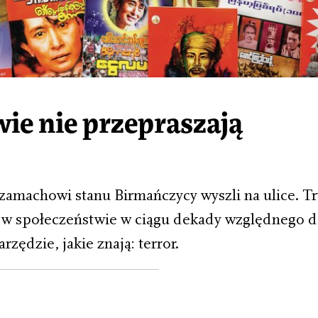
ie nie przepraszają
machowi stanu Birmańczycy wyszli na ulice. Tr
ły w społeczeństwie w ciągu dekady względnego 
zędzie, jakie znają: terror.