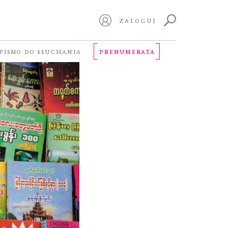
ZALOGUJ
PISMO DO SŁUCHANIA
PRENUMERATA