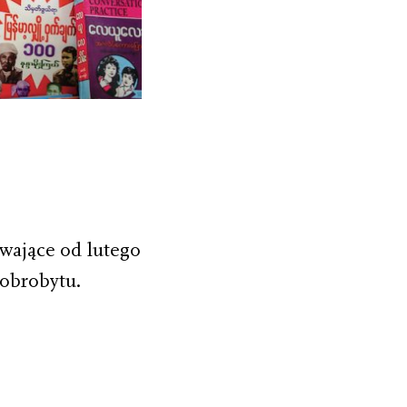
wające od lutego
dobrobytu.