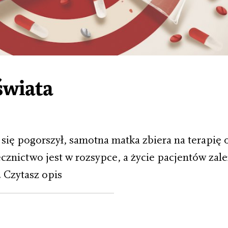
świata
się pogorszył, samotna matka zbiera na terapię o
ecznictwo jest w rozsypce, a życie pacjentów zal
 Czytasz opis