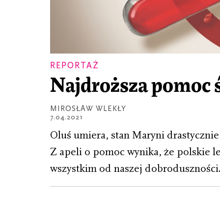
REPORTAŻ
Najdroższa pomoc 
MIROSŁAW WLEKŁY
7.04.2021
Oluś umiera, stan Maryni drastycznie 
Z apeli o pomoc wynika, że polskie l
wszystkim od naszej dobroduszności.