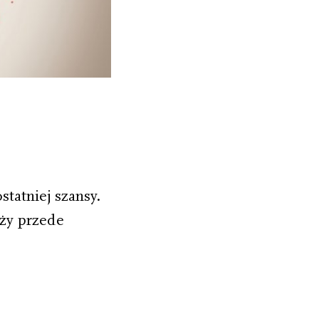
statniej szansy.
eży przede