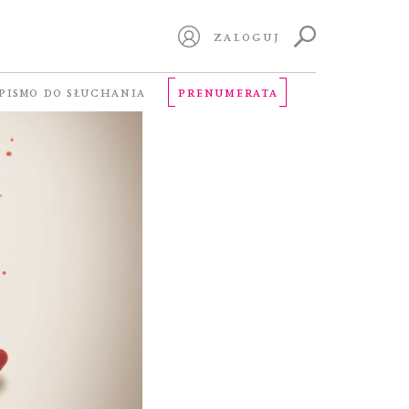
ZALOGUJ
PISMO DO SŁUCHANIA
PRENUMERATA