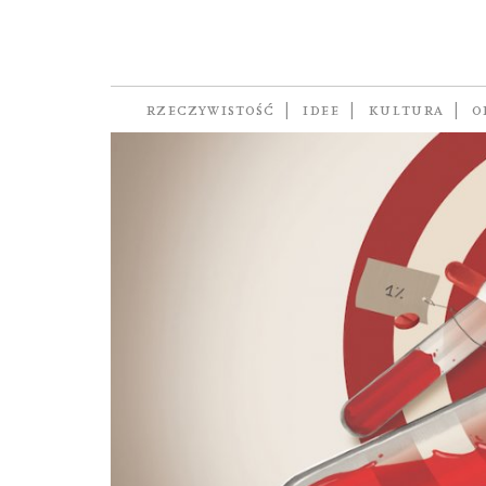
rdzeniowy zanik 
RZECZYWISTOŚĆ
IDEE
KULTURA
O