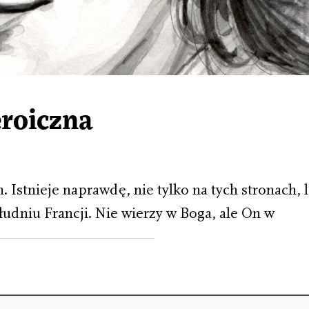
eroiczna
 Istnieje naprawdę, nie tylko na tych stronach, 
łudniu Francji. Nie wierzy w Boga, ale On w