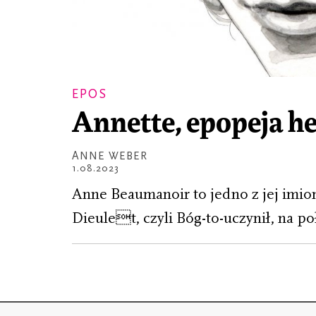
EPOS
Annette, epopeja h
ANNE WEBER
1.08.2023
Anne Beaumanoir to jedno z jej imion.
Dieulet, czyli Bóg-to-uczynił, na po