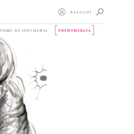
ZALOGUJ
PISMO DO SŁUCHANIA
PRENUMERATA