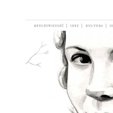
ruch oporu
RZECZYWISTOŚĆ
IDEE
KULTURA
O