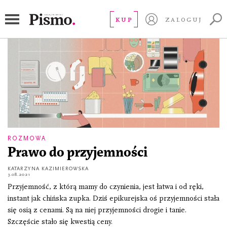
tatuaż
KUP
ZALOGUJ
ROZMOWA
Prawo do przyjemności
KATARZYNA KAZIMIEROWSKA
3.08.2021
Przyjemność, z którą mamy do czynienia, jest łatwa i od ręki,
instant jak chińska zupka. Dziś epikurejska oś przyjemności stała
się osią z cenami. Są na niej przyjemności drogie i tanie.
Szczęście stało się kwestią ceny.