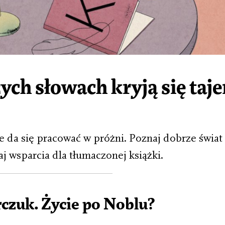
ych słowach kryją się taj
e da się pracować w próżni. Poznaj dobrze świat 
 wsparcia dla tłumaczonej książki.
czuk. Życie po Noblu?