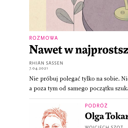
ROZMOWA
Nawet w najprostsz
RHIAN SASSEN
7.04.2021
Nie próbuj polegać tylko na sobie. Ni
a poza tym od samego początku szukaj
PODRÓŻ
Olga Tokar
WOJCIECH SZOT