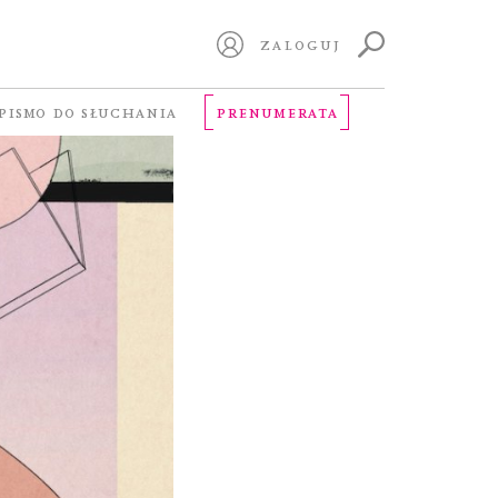
ZALOGUJ
PISMO DO SŁUCHANIA
PRENUMERATA