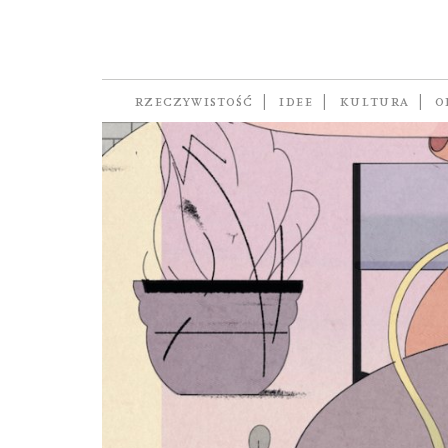
Bieguni
RZECZYWISTOŚĆ
IDEE
KULTURA
O