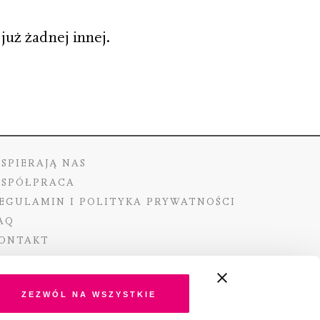
już żadnej innej.
SPIERAJĄ NAS
SPÓŁPRACA
EGULAMIN I POLITYKA PRYWATNOŚCI
AQ
ONTAKT
Zezwól na wszystkie