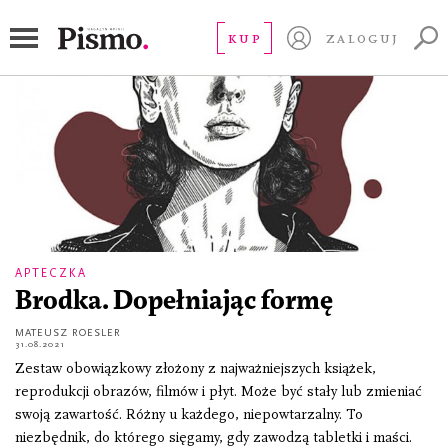
BRUT
KUP
ZALOGUJ
APTECZKA
Brodka. Dopełniając formę
MATEUSZ ROESLER
31.08.2021
Zestaw obowiązkowy złożony z najważniejszych książek,
reprodukcji obrazów, filmów i płyt. Może być stały lub zmieniać
swoją zawartość. Różny u każdego, niepowtarzalny. To
niezbędnik, do którego sięgamy, gdy zawodzą tabletki i maści.